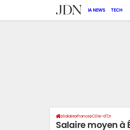
IA NEWS
TECH
Salaire
France
Côte-d'Or
Salaire moyen à