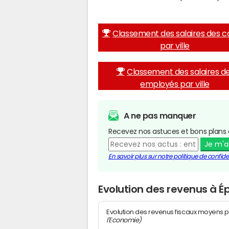
Classement des salaires des c
par ville
Classement des salaires d
employés par ville
A ne pas manquer
Recevez nos astuces et bons plans 
Je m'
En savoir plus sur notre politique de confiden
Evolution des revenus à 
Evolution des revenus fiscaux moyens p
l'Economie)