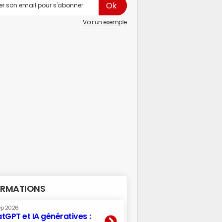
Voir un exemple
RMATIONS
ep 2026
tGPT et IA génératives :