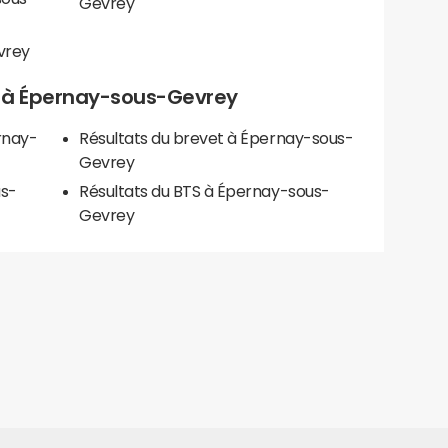
Gevrey
vrey
els à Épernay-sous-Gevrey
rnay-
Résultats du brevet à Épernay-sous-
Gevrey
us-
Résultats du BTS à Épernay-sous-
Gevrey