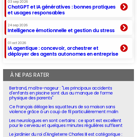
03 sep 2026
ChatGPT et IA génératives : bonnes pratiques
et usages responsables
24 sep 2026
Intelligence émotionnelle et gestion du stress
01 oct 2026
IA agentique : concevoir, orchestrer et
déployer des agents autonomes en entreprise
À NE PAS RATER
Bertrand, maître-nageur : "Les principaux accidents
d'enfants en piscine sont dus au manque de forme
physique des parents"
Ce Français déloge les squatteurs de sa maison sans
violence grâce à un coup de fil particulièrement malin
Les neurologues en sont certains : ce sport est excellent
pour le cerveau et quelques minutes régulières suffisent
Le jardinier du roi d'Angleterre Charles III est catégorique :