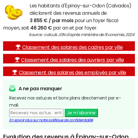
Les habitants d'Épinay-sur-Odon (Calvados)
déclarent des revenus annuels de
3 855 € / par mois
pour un foyer fiscal
moyen, soit
46 260 €
par an et par foyer.
Source : calculs JDN d'après ministère de l'Economie, 2024
Classement des salaires des cadres par ville
Classement des salaires des ouvriers par ville
Classement des salaires des employés par ville
A ne pas manquer
Recevez nos astuces et bons plans directement par e-
mail.
Je m'abonne
En savoir plus sur notre politique de confidentialité
Evolution des revenus à Épinay-sur-Odon