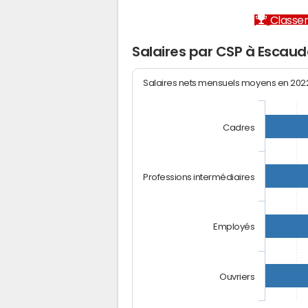
Classem
Salaires par CSP à Escau
Salaires nets mensuels moyens en 20
Cadres
Professions intermédiaires
Employés
Ouvriers