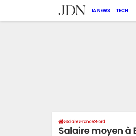
IA NEWS
TECH
Salaire
France
Nord
Salaire moyen à