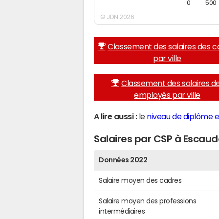
0
500
© JDN 2026
Classement des salaires des c
par ville
Classement des salaires d
employés par ville
A lire aussi :
le
niveau de diplôme 
Salaires par CSP à Escau
Données 2022
Salaire moyen des cadres
Salaire moyen des professions
intermédiaires