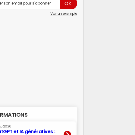
Voir un exemple
RMATIONS
ep 2026
tGPT et IA génératives :