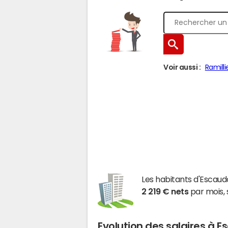
Voir aussi :
Ramilli
Les habitants d'Esca
2 219 € nets
par mois, 
Evolution des salaires à