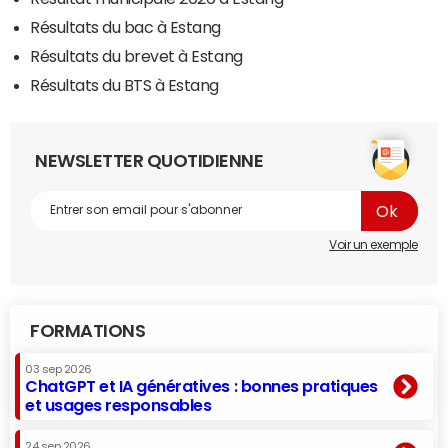
Résultats du bac à Estang
Résultats du brevet à Estang
Résultats du BTS à Estang
NEWSLETTER QUOTIDIENNE
Voir un exemple
FORMATIONS
03 sep 2026
ChatGPT et IA génératives : bonnes pratiques
et usages responsables
24 sep 2026