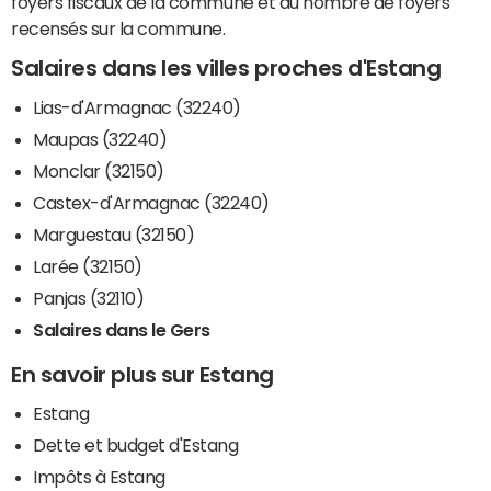
foyers fiscaux de la commune et du nombre de foyers
recensés sur la commune.
Salaires dans les villes proches d'Estang
Lias-d'Armagnac (32240)
Maupas (32240)
Monclar (32150)
Castex-d'Armagnac (32240)
Marguestau (32150)
Larée (32150)
Panjas (32110)
Salaires dans le Gers
En savoir plus sur Estang
Estang
Dette et budget d'Estang
Impôts à Estang