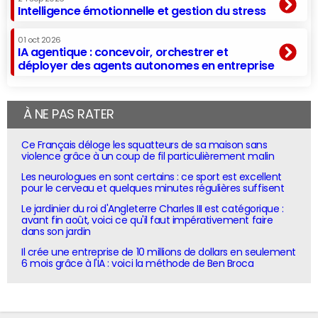
Intelligence émotionnelle et gestion du stress
01 oct 2026
IA agentique : concevoir, orchestrer et
déployer des agents autonomes en entreprise
À NE PAS RATER
Ce Français déloge les squatteurs de sa maison sans
violence grâce à un coup de fil particulièrement malin
Les neurologues en sont certains : ce sport est excellent
pour le cerveau et quelques minutes régulières suffisent
Le jardinier du roi d'Angleterre Charles III est catégorique :
avant fin août, voici ce qu'il faut impérativement faire
dans son jardin
Il crée une entreprise de 10 millions de dollars en seulement
6 mois grâce à l'IA : voici la méthode de Ben Broca