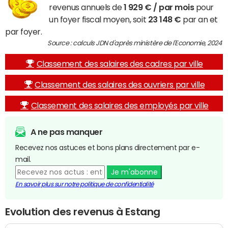
revenus annuels de
1 929 € / par mois
pour
un foyer fiscal moyen, soit
23 148 €
par an et
par foyer.
Source : calculs JDN d'après ministère de l'Economie, 2024
Classement des salaires des cadres par ville
Classement des salaires des ouvriers par ville
Classement des salaires des employés par ville
A ne pas manquer
Recevez nos astuces et bons plans directement par e-
mail.
Je m'abonne
En savoir plus sur notre politique de confidentialité
Evolution des revenus à Estang