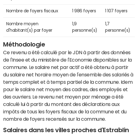
Nombre de foyers fiscaux
1 986 foyers
1 107 foyers
Nombre moyen
1,9
1,7
d'habitant(s) par foyer
personne(s)
personne(s)
Méthodologie
Ce revenu a été calculé par le JDN à partir des données
de l'Insee et du ministère de l'Economie disponibles sur la
commune. Le salaire net par actif a été obtenu à partir
du salaire net horaire moyen de l'ensemble des salariés à
temps complet et à temps partiel de la commune. Idem
pour le salaire net moyen des cadres, des employés et
des ouvriers. Le revenu net moyen par ménage a été
calculé lui à partir du montant des déclarations aux
impôts de tous les foyers fiscaux de la commune et du
nombre de foyers recensés sur la commune.
Salaires dans les villes proches d'Estrablin