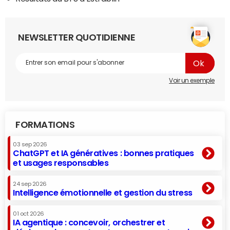
NEWSLETTER QUOTIDIENNE
Voir un exemple
FORMATIONS
03 sep 2026
ChatGPT et IA génératives : bonnes pratiques
et usages responsables
24 sep 2026
Intelligence émotionnelle et gestion du stress
01 oct 2026
IA agentique : concevoir, orchestrer et