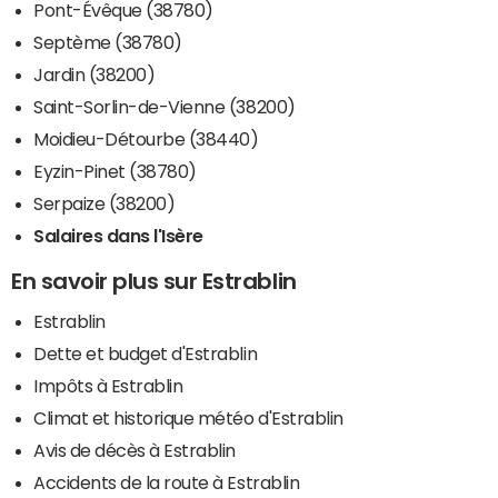
Pont-Évêque (38780)
Septème (38780)
Jardin (38200)
Saint-Sorlin-de-Vienne (38200)
Moidieu-Détourbe (38440)
Eyzin-Pinet (38780)
Serpaize (38200)
Salaires dans l'Isère
En savoir plus sur Estrablin
Estrablin
Dette et budget d'Estrablin
Impôts à Estrablin
Climat et historique météo d'Estrablin
Avis de décès à Estrablin
Accidents de la route à Estrablin