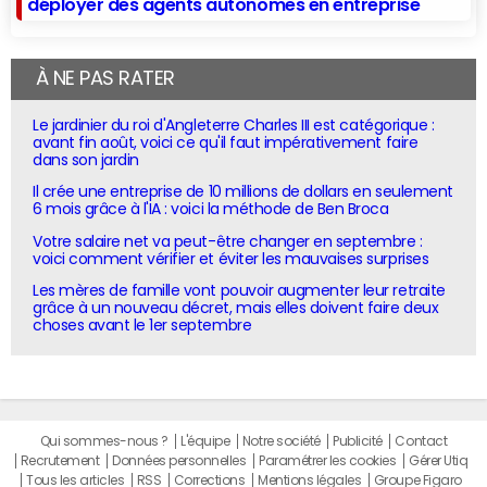
déployer des agents autonomes en entreprise
À NE PAS RATER
Le jardinier du roi d'Angleterre Charles III est catégorique :
avant fin août, voici ce qu'il faut impérativement faire
dans son jardin
Il crée une entreprise de 10 millions de dollars en seulement
6 mois grâce à l'IA : voici la méthode de Ben Broca
Votre salaire net va peut-être changer en septembre :
voici comment vérifier et éviter les mauvaises surprises
Les mères de famille vont pouvoir augmenter leur retraite
grâce à un nouveau décret, mais elles doivent faire deux
choses avant le 1er septembre
Qui sommes-nous ?
L'équipe
Notre société
Publicité
Contact
Recrutement
Données personnelles
Paramétrer les cookies
Gérer Utiq
Tous les articles
RSS
Corrections
Mentions légales
Groupe Figaro