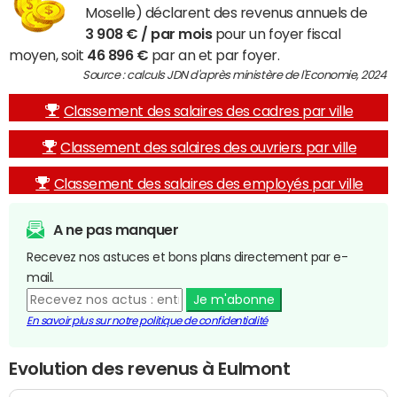
Moselle) déclarent des revenus annuels de
3 908 € / par mois
pour un foyer fiscal
moyen, soit
46 896 €
par an et par foyer.
Source : calculs JDN d'après ministère de l'Economie, 2024
Classement des salaires des cadres par ville
Classement des salaires des ouvriers par ville
Classement des salaires des employés par ville
A ne pas manquer
Recevez nos astuces et bons plans directement par e-
mail.
Je m'abonne
En savoir plus sur notre politique de confidentialité
Evolution des revenus à Eulmont