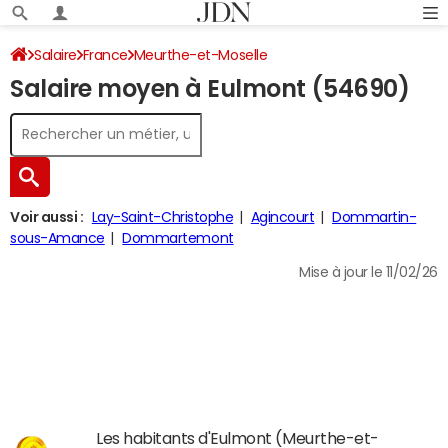
Salaire
France
Meurthe-et-Moselle
Salaire moyen à Eulmont (54690)
Voir aussi :
Lay-Saint-Christophe
Agincourt
Dommartin-
sous-Amance
Dommartemont
Mise à jour le 11/02/26
Les habitants d'Eulmont (Meurthe-et-