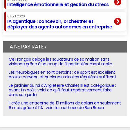
Intelligence émotionnelle et gestion du stress
01 oct 2026
IA agentique : concevoir, orchestrer et
déployer des agents autonomes en entreprise
À NE PAS RATER
Ce Français déloge les squatteurs de sa maison sans
violence grâce à un coup de fil particulièrement malin
Les neurologues en sont certains : ce sport est excellent
pour le cerveau et quelques minutes régulières suffisent
Le jardinier du roi d'Angleterre Charles III est catégorique :
avant fin août, voici ce qu'il faut impérativement faire
dans son jardin
Il crée une entreprise de 10 millions de dollars en seulement
6 mois grâce à l'IA : voici la méthode de Ben Broca