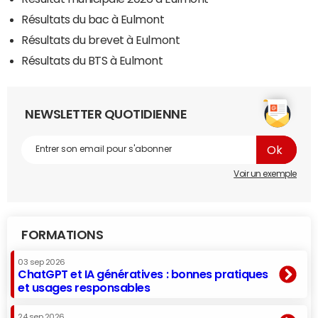
Résultats du bac à Eulmont
Résultats du brevet à Eulmont
Résultats du BTS à Eulmont
NEWSLETTER QUOTIDIENNE
Voir un exemple
FORMATIONS
03 sep 2026
ChatGPT et IA génératives : bonnes pratiques
et usages responsables
24 sep 2026