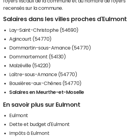
foyers fiscaux de la commune et du nombre de foyers
recensés sur la commune.
Salaires dans les villes proches d'Eulmont
Lay-Saint-Christophe (54690)
Agincourt (54770)
Dommartin-sous-Amance (54770)
Dommartemont (54130)
Malzéville (54220)
Laître-sous-Amance (54770)
Bouxières-aux-Chênes (54770)
Salaires en Meurthe-et-Moselle
En savoir plus sur Eulmont
Eulmont
Dette et budget d'Eulmont
Impôts à Eulmont