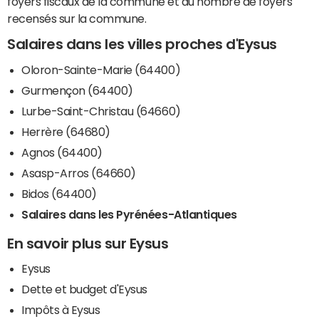
foyers fiscaux de la commune et du nombre de foyers
recensés sur la commune.
Salaires dans les villes proches d'Eysus
Oloron-Sainte-Marie (64400)
Gurmençon (64400)
Lurbe-Saint-Christau (64660)
Herrère (64680)
Agnos (64400)
Asasp-Arros (64660)
Bidos (64400)
Salaires dans les Pyrénées-Atlantiques
En savoir plus sur Eysus
Eysus
Dette et budget d'Eysus
Impôts à Eysus