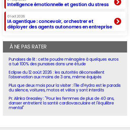
Intelligence émotionnelle et gestion du stress
01 oct 2026
IA agentique : concevoir, orchestrer et
déployer des agents autonomes en entreprise
À NE PAS RATER
Punaises de lit : cette poudre ménagère à quelques euros
a tué 100% des punaises dans une étude
Eclipse du 12 août 2026 : les autorités déconseillent
l'observation aux moins de 3 ans, même équipés
Plus que deux mois pour la visiter : l'île d'Hydra est le paradis
du silence, voitures, motos et vélos y sont interdits
Pr. Alinka Greasley : "Pour les femmes de plus de 40 ans,
danser entretient la santé cardiovasculaire et l'équilibre
mental"