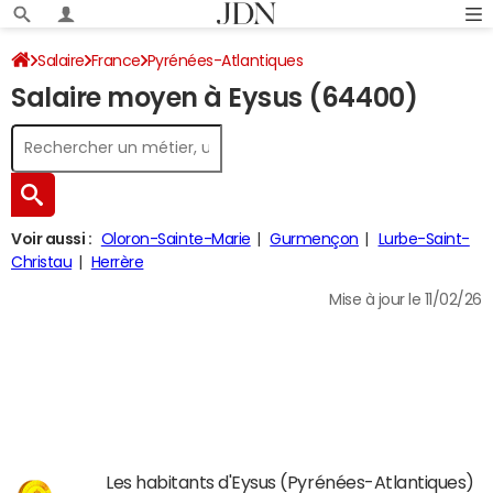
Salaire
France
Pyrénées-Atlantiques
Salaire moyen à Eysus (64400)
Voir aussi :
Oloron-Sainte-Marie
Gurmençon
Lurbe-Saint-
Christau
Herrère
Mise à jour le 11/02/26
Les habitants d'Eysus (Pyrénées-Atlantiques)