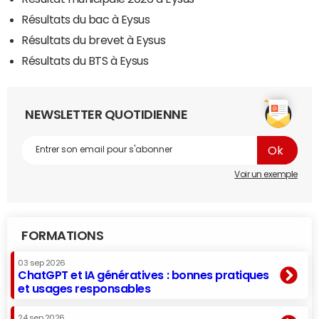
Résultats du bac à Eysus
Résultats du brevet à Eysus
Résultats du BTS à Eysus
NEWSLETTER QUOTIDIENNE
Voir un exemple
FORMATIONS
03 sep 2026
ChatGPT et IA génératives : bonnes pratiques
et usages responsables
24 sep 2026