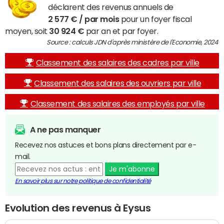
déclarent des revenus annuels de
2 577 € / par mois
pour un foyer fiscal
moyen, soit
30 924 €
par an et par foyer.
Source : calculs JDN d'après ministère de l'Economie, 2024
Classement des salaires des cadres par ville
Classement des salaires des ouvriers par ville
Classement des salaires des employés par ville
A ne pas manquer
Recevez nos astuces et bons plans directement par e-
mail.
Je m'abonne
En savoir plus sur notre politique de confidentialité
Evolution des revenus à Eysus