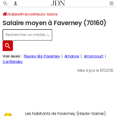
Salaire
France
Haute-Saône
Salaire moyen à Faverney (70160)
Voir aussi :
Fleurey-lès-Faverney
Amance
Amoncourt
Conflandey
Mise à jour le 11/02/26
Les habitants de Faverney (Haute-Saône)