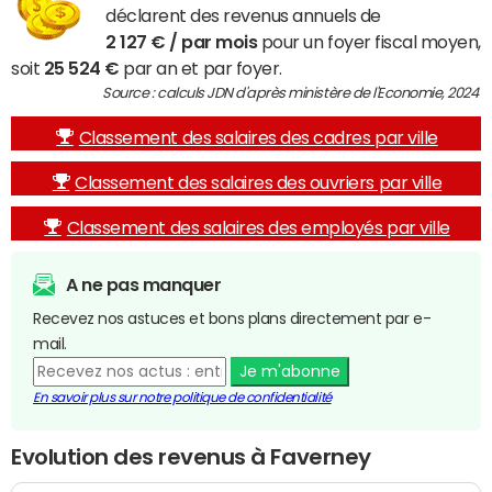
déclarent des revenus annuels de
2 127 € / par mois
pour un foyer fiscal moyen,
soit
25 524 €
par an et par foyer.
Source : calculs JDN d'après ministère de l'Economie, 2024
Classement des salaires des cadres par ville
Classement des salaires des ouvriers par ville
Classement des salaires des employés par ville
A ne pas manquer
Recevez nos astuces et bons plans directement par e-
mail.
Je m'abonne
En savoir plus sur notre politique de confidentialité
Evolution des revenus à Faverney