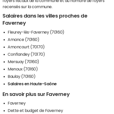
foyers fiscaux de la commune et du nombre de foyers
recensés sur la commune.
Salaires dans les villes proches de
Faverney
Fleurey-lès-Faverney (70160)
Amance (70160)
Amoncourt (70170)
Conflandey (70170)
Mersuay (70160)
Menoux (70160)
Baulay (70160)
Salaires en Haute-Saône
En savoir plus sur Faverney
Faverney
Dette et budget de Faverney