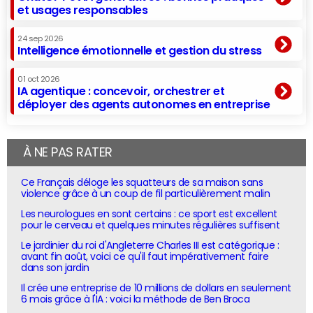
et usages responsables
24 sep 2026
Intelligence émotionnelle et gestion du stress
01 oct 2026
IA agentique : concevoir, orchestrer et
déployer des agents autonomes en entreprise
À NE PAS RATER
Ce Français déloge les squatteurs de sa maison sans
violence grâce à un coup de fil particulièrement malin
Les neurologues en sont certains : ce sport est excellent
pour le cerveau et quelques minutes régulières suffisent
Le jardinier du roi d'Angleterre Charles III est catégorique :
avant fin août, voici ce qu'il faut impérativement faire
dans son jardin
Il crée une entreprise de 10 millions de dollars en seulement
6 mois grâce à l'IA : voici la méthode de Ben Broca