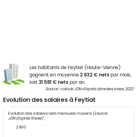
Les habitants de Feytiat (Haute-Vienne)
gagnent en moyenne
2 632 € nets
par mois,
soit
31 581 € nets
par an.
Source : calculs JDN d'après données Insee, 2022
Evolution des salaires à Feytiat
(source :
Evolution des salaires nets mensuels moyens
JDN d'après l'Insee)
2 800