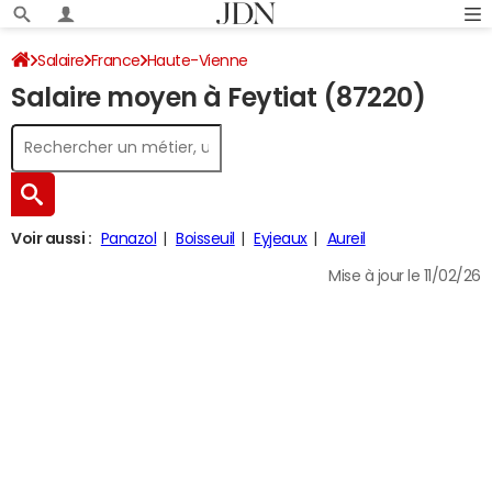
Salaire
France
Haute-Vienne
Salaire moyen à Feytiat (87220)
Voir aussi :
Panazol
Boisseuil
Eyjeaux
Aureil
Mise à jour le 11/02/26