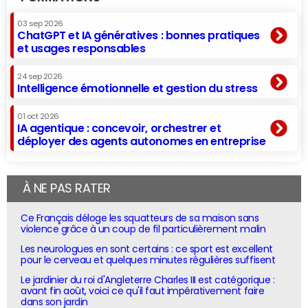
03 sep 2026
ChatGPT et IA génératives : bonnes pratiques
et usages responsables
24 sep 2026
Intelligence émotionnelle et gestion du stress
01 oct 2026
IA agentique : concevoir, orchestrer et
déployer des agents autonomes en entreprise
À NE PAS RATER
Ce Français déloge les squatteurs de sa maison sans
violence grâce à un coup de fil particulièrement malin
Les neurologues en sont certains : ce sport est excellent
pour le cerveau et quelques minutes régulières suffisent
Le jardinier du roi d'Angleterre Charles III est catégorique :
avant fin août, voici ce qu'il faut impérativement faire
dans son jardin