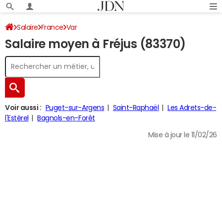
Salaire
France
Var
Salaire moyen à Fréjus (83370)
Voir aussi :
Puget-sur-Argens
Saint-Raphaël
Les Adrets-de-
l'Estérel
Bagnols-en-Forêt
Mise à jour le 11/02/26