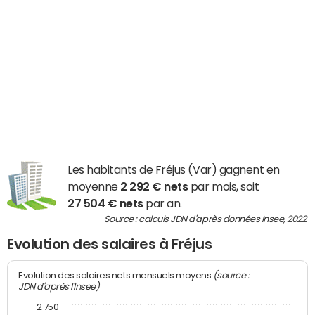
Les habitants de Fréjus (Var) gagnent en
moyenne
2 292 € nets
par mois, soit
27 504 € nets
par an.
Source : calculs JDN d'après données Insee, 2022
Evolution des salaires à Fréjus
(source :
Evolution des salaires nets mensuels moyens
JDN d'après l'Insee)
2 750