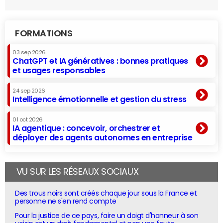
FORMATIONS
03 sep 2026
ChatGPT et IA génératives : bonnes pratiques
et usages responsables
24 sep 2026
Intelligence émotionnelle et gestion du stress
01 oct 2026
IA agentique : concevoir, orchestrer et
déployer des agents autonomes en entreprise
VU SUR LES RÉSEAUX SOCIAUX
Des trous noirs sont créés chaque jour sous la France et
personne ne s'en rend compte
Pour la justice de ce pays, faire un doigt d'honneur à son