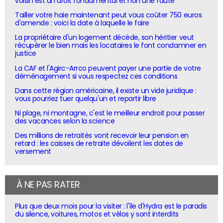
voisin est un droit fondamental et non une faute
Tailler votre haie maintenant peut vous coûter 750 euros
d'amende : voici la date à laquelle le faire
La propriétaire d'un logement décède, son héritier veut
récupérer le bien mais les locataires le font condamner en
justice
La CAF et l'Agirc-Arrco peuvent payer une partie de votre
déménagement si vous respectez ces conditions
Dans cette région américaine, il existe un vide juridique :
vous pourriez tuer quelqu'un et repartir libre
Ni plage, ni montagne, c'est le meilleur endroit pour passer
des vacances selon la science
Des millions de retraités vont recevoir leur pension en
retard : les caisses de retraite dévoilent les dates de
versement
À NE PAS RATER
Plus que deux mois pour la visiter : l'île d'Hydra est le paradis
du silence, voitures, motos et vélos y sont interdits