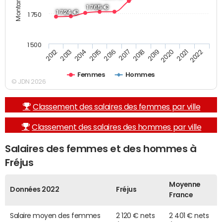
1 765 €
1 724 €
1 750
1 500
2013
2017
2021
2014
2018
2022
2015
2019
2012
2016
2020
Femmes
Hommes
© JDN 2026
Classement des salaires des femmes par ville
Classement des salaires des hommes par ville
Salaires des femmes et des hommes à
Fréjus
Moyenne
Données 2022
Fréjus
France
Salaire moyen des femmes
2 120 € nets
2 401 € nets