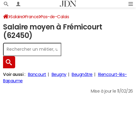
Salaire
France
Pas-de-Calais
Salaire moyen à Frémicourt
(62450)
Voir aussi :
Bancourt
Beugny
Beugnâtre
Riencourt-lès-
Bapaume
Mise à jour le 11/02/26