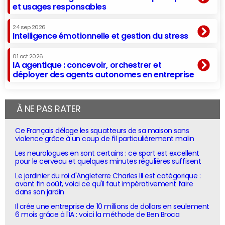
et usages responsables
24 sep 2026
Intelligence émotionnelle et gestion du stress
01 oct 2026
IA agentique : concevoir, orchestrer et
déployer des agents autonomes en entreprise
À NE PAS RATER
Ce Français déloge les squatteurs de sa maison sans
violence grâce à un coup de fil particulièrement malin
Les neurologues en sont certains : ce sport est excellent
pour le cerveau et quelques minutes régulières suffisent
Le jardinier du roi d'Angleterre Charles III est catégorique :
avant fin août, voici ce qu'il faut impérativement faire
dans son jardin
Il crée une entreprise de 10 millions de dollars en seulement
6 mois grâce à l'IA : voici la méthode de Ben Broca