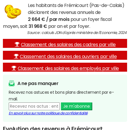
Les habitants de Frémicourt (Pas-de-Calais)
déclarent des revenus annuels de
2 664 € / par mois
pour un foyer fiscal
moyen, soit
31 968 €
par an et par foyer.
Source : calculs JDN d'après ministère de l'Economie, 2024
Classement des salaires des cadres par ville
Classement des salaires des ouvriers par ville
Classement des salaires des employés par ville
A ne pas manquer
Recevez nos astuces et bons plans directement par e-
mail.
Je m'abonne
En savoir plus sur notre politique de confidentialité
Evolution des revenus à Frémicourt