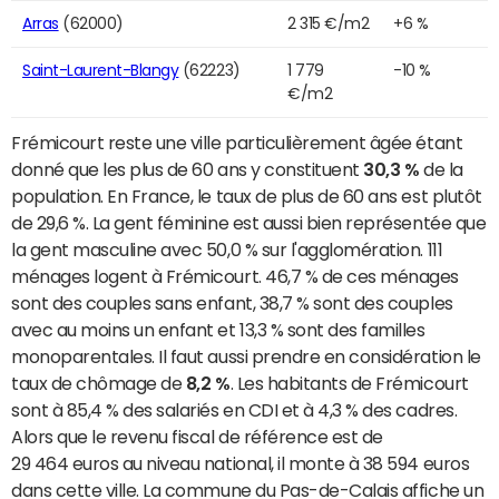
Arras
(62000)
2 315 €/m2
+6 %
Saint-Laurent-Blangy
(62223)
1 779
-10 %
€/m2
Frémicourt reste une ville particulièrement âgée étant
donné que les plus de 60 ans y constituent
30,3 %
de la
population. En France, le taux de plus de 60 ans est plutôt
de 29,6 %. La gent féminine est aussi bien représentée que
la gent masculine avec 50,0 % sur l'agglomération. 111
ménages logent à Frémicourt. 46,7 % de ces ménages
sont des couples sans enfant, 38,7 % sont des couples
avec au moins un enfant et 13,3 % sont des familles
monoparentales. Il faut aussi prendre en considération le
taux de chômage de
8,2 %
. Les habitants de Frémicourt
sont à 85,4 % des salariés en CDI et à 4,3 % des cadres.
Alors que le revenu fiscal de référence est de
29 464 euros au niveau national, il monte à 38 594 euros
dans cette ville. La commune du Pas-de-Calais affiche un