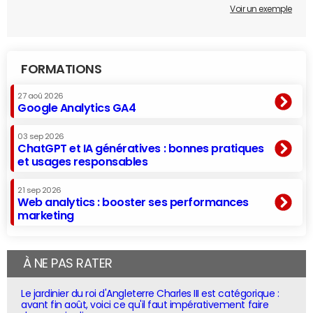
Voir un exemple
FORMATIONS
27 aoû 2026
Google Analytics GA4
03 sep 2026
ChatGPT et IA génératives : bonnes pratiques
et usages responsables
21 sep 2026
Web analytics : booster ses performances
marketing
À NE PAS RATER
Le jardinier du roi d'Angleterre Charles III est catégorique :
avant fin août, voici ce qu'il faut impérativement faire