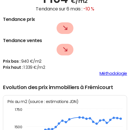
€/m2
Tendance sur 6 mois :
-10 %
Tendance prix
Tendance ventes
Prix bas :
940 €/m2
Prix haut :
1 339 €/m2
Méthodologie
Evolution des prix immobiliers à Frémicourt
Prix au m2 (source : estimations JDN)
1750
1500