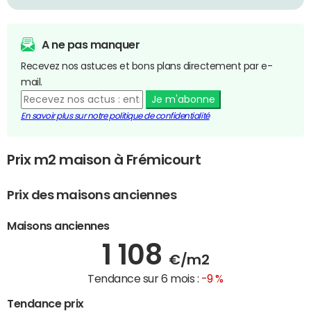
A ne pas manquer
Recevez nos astuces et bons plans directement par e-
mail.
Je m'abonne
En savoir plus sur notre politique de confidentialité
Prix m2 maison à Frémicourt
Prix des maisons anciennes
Maisons anciennes
1 108
€/m2
Tendance sur 6 mois :
-9 %
Tendance prix