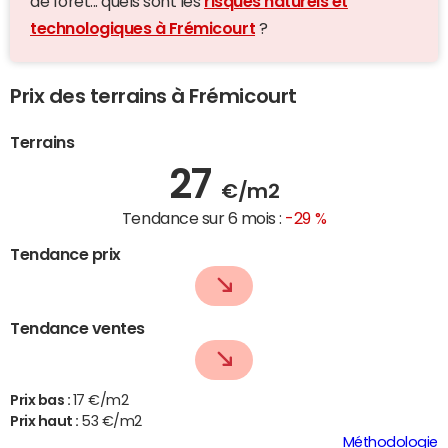
de forêt... quels sont les
risques naturels et
technologiques à Frémicourt
?
Prix des terrains à Frémicourt
Terrains
27
€/m2
Tendance sur 6 mois :
-29 %
Tendance prix
Tendance ventes
Prix bas :
17 €/m2
Prix haut :
53 €/m2
Méthodologie