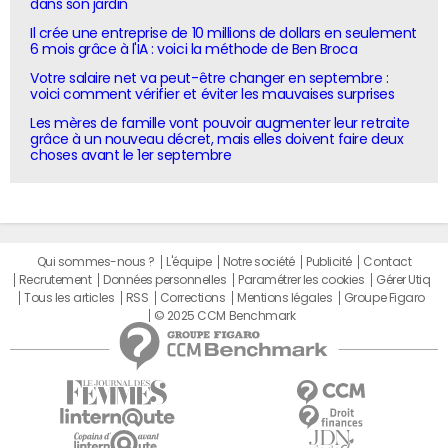
dans son jardin
Il crée une entreprise de 10 millions de dollars en seulement
6 mois grâce à l'IA : voici la méthode de Ben Broca
Votre salaire net va peut-être changer en septembre :
voici comment vérifier et éviter les mauvaises surprises
Les mères de famille vont pouvoir augmenter leur retraite
grâce à un nouveau décret, mais elles doivent faire deux
choses avant le 1er septembre
Qui sommes-nous ?
L'équipe
Notre société
Publicité
Contact
Recrutement
Données personnelles
Paramétrer les cookies
Gérer Utiq
Tous les articles
RSS
Corrections
Mentions légales
Groupe Figaro
© 2025 CCM Benchmark