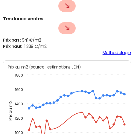
Tendance ventes
Prix bas :
941 €/m2
Prix haut :
1 339 €/m2
Méthodologie
Prix au m2 (source : estimations JDN)
1800
1600
Prix au m2
1400
1200
1000