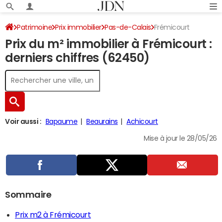
Patrimoine
Prix immobilier
Pas-de-Calais
Frémicourt
Prix du m² immobilier à Frémicourt :
derniers chiffres (62450)
Voir aussi :
Bapaume
Beaurains
Achicourt
Mise à jour le 28/05/26
Sommaire
Prix m2 à Frémicourt