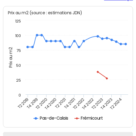
Prix au m2 (source : estimations JDN)
125
100
Prix au m2
75
50
25
0
T2 2022
T2 2023
T2 2024
T4 2019
T4 2020
T4 2021
T4 2022
T4 2023
T2 2019
T2 2020
T2 2021
Pas-de-Calais
Frémicourt