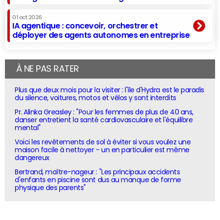
01 oct 2026
IA agentique : concevoir, orchestrer et
déployer des agents autonomes en entreprise
À NE PAS RATER
Plus que deux mois pour la visiter : l'île d'Hydra est le paradis
du silence, voitures, motos et vélos y sont interdits
Pr. Alinka Greasley : "Pour les femmes de plus de 40 ans,
danser entretient la santé cardiovasculaire et l'équilibre
mental"
Voici les revêtements de sol à éviter si vous voulez une
maison facile à nettoyer - un en particulier est même
dangereux
Bertrand, maître-nageur : "Les principaux accidents
d'enfants en piscine sont dus au manque de forme
physique des parents"