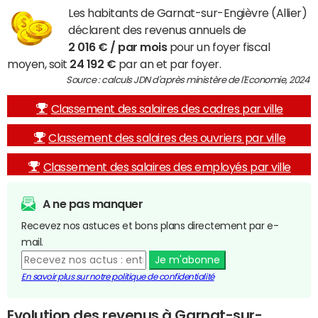
Les habitants de Garnat-sur-Engièvre (Allier)
déclarent des revenus annuels de
2 016 € / par mois
pour un foyer fiscal
moyen, soit
24 192 €
par an et par foyer.
Source : calculs JDN d'après ministère de l'Economie, 2024
Classement des salaires des cadres par ville
Classement des salaires des ouvriers par ville
Classement des salaires des employés par ville
A ne pas manquer
Recevez nos astuces et bons plans directement par e-
mail.
Je m'abonne
En savoir plus sur notre politique de confidentialité
Evolution des revenus à Garnat-sur-