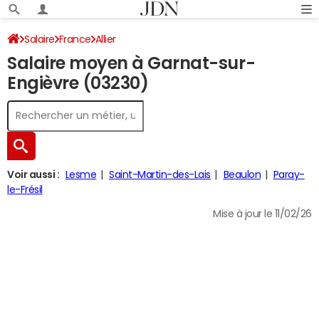
Salaire
France
Allier
Salaire moyen à Garnat-sur-
Engièvre (03230)
Voir aussi :
Lesme
Saint-Martin-des-Lais
Beaulon
Paray-
le-Frésil
Mise à jour le 11/02/26