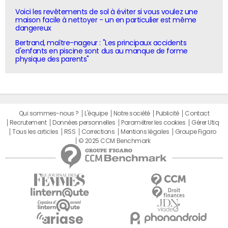
Voici les revêtements de sol à éviter si vous voulez une
maison facile à nettoyer - un en particulier est même
dangereux
Bertrand, maître-nageur : "Les principaux accidents
d'enfants en piscine sont dus au manque de forme
physique des parents"
Qui sommes-nous ?
L'équipe
Notre société
Publicité
Contact
Recrutement
Données personnelles
Paramétrer les cookies
Gérer Utiq
Tous les articles
RSS
Corrections
Mentions légales
Groupe Figaro
© 2025 CCM Benchmark