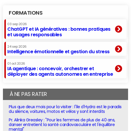
FORMATIONS
03 sep 2026
ChatGPT et IA génératives : bonnes pratiques
et usages responsables
24 sep 2026
Intelligence émotionnelle et gestion du stress
01 oct 2026
IA agentique : concevoir, orchestrer et
déployer des agents autonomes en entreprise
À NE PAS RATER
Plus que deux mois pour la visiter : l'île d'Hydra est le paradis
du silence, voitures, motos et vélos y sont interdits
Pr. Alinka Greasley : "Pour les femmes de plus de 40 ans,
danser entretient la santé cardiovasculaire et l'équilibre
mental"