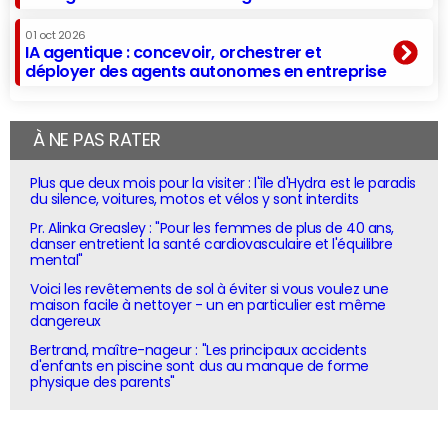
01 oct 2026
IA agentique : concevoir, orchestrer et
déployer des agents autonomes en entreprise
À NE PAS RATER
Plus que deux mois pour la visiter : l'île d'Hydra est le paradis
du silence, voitures, motos et vélos y sont interdits
Pr. Alinka Greasley : "Pour les femmes de plus de 40 ans,
danser entretient la santé cardiovasculaire et l'équilibre
mental"
Voici les revêtements de sol à éviter si vous voulez une
maison facile à nettoyer - un en particulier est même
dangereux
Bertrand, maître-nageur : "Les principaux accidents
d'enfants en piscine sont dus au manque de forme
physique des parents"