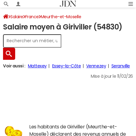
Salaire
France
Meurthe-et-Moselle
Salaire moyen à Giriviller (54830)
Voir aussi :
Mattexey
Essey-la-Côte
Vennezey
Seranville
Mise à jour le 11/02/26
Les habitants de Giriviller (Meurthe-et-
Moselle) déclarent des revenus annuels de