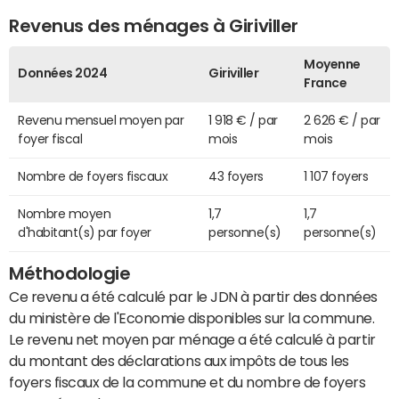
Revenus des ménages à Giriviller
Moyenne
Données 2024
Giriviller
France
Revenu mensuel moyen par
1 918 € / par
2 626 € / par
foyer fiscal
mois
mois
Nombre de foyers fiscaux
43 foyers
1 107 foyers
Nombre moyen
1,7
1,7
d'habitant(s) par foyer
personne(s)
personne(s)
Méthodologie
Ce revenu a été calculé par le JDN à partir des données
du ministère de l'Economie disponibles sur la commune.
Le revenu net moyen par ménage a été calculé à partir
du montant des déclarations aux impôts de tous les
foyers fiscaux de la commune et du nombre de foyers