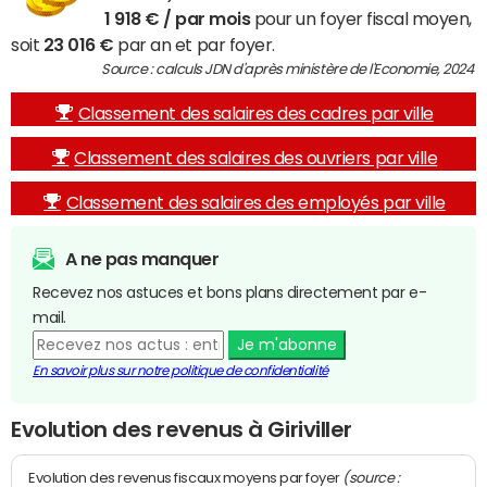
1 918 € / par mois
pour un foyer fiscal moyen,
soit
23 016 €
par an et par foyer.
Source : calculs JDN d'après ministère de l'Economie, 2024
Classement des salaires des cadres par ville
Classement des salaires des ouvriers par ville
Classement des salaires des employés par ville
A ne pas manquer
Recevez nos astuces et bons plans directement par e-
mail.
Je m'abonne
En savoir plus sur notre politique de confidentialité
Evolution des revenus à Giriviller
(source :
Evolution des revenus fiscaux moyens par foyer