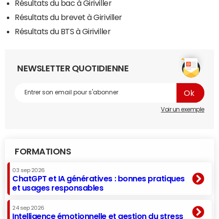
Résultats du bac à Giriviller
Résultats du brevet à Giriviller
Résultats du BTS à Giriviller
NEWSLETTER QUOTIDIENNE
Voir un exemple
FORMATIONS
03 sep 2026
ChatGPT et IA génératives : bonnes pratiques
et usages responsables
24 sep 2026
Intelligence émotionnelle et gestion du stress