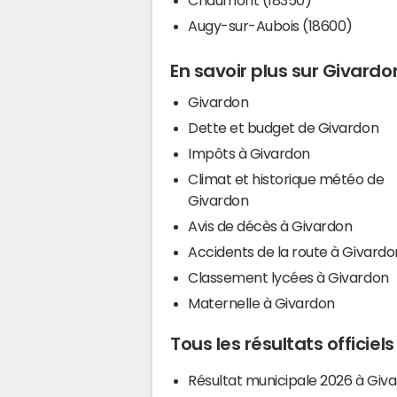
Augy-sur-Aubois (18600)
En savoir plus sur Givardo
Givardon
Dette et budget de Givardon
Impôts à Givardon
Climat et historique météo de
Givardon
Avis de décès à Givardon
Accidents de la route à Givardo
Classement lycées à Givardon
Maternelle à Givardon
Tous les résultats officiel
Résultat municipale 2026 à Giv