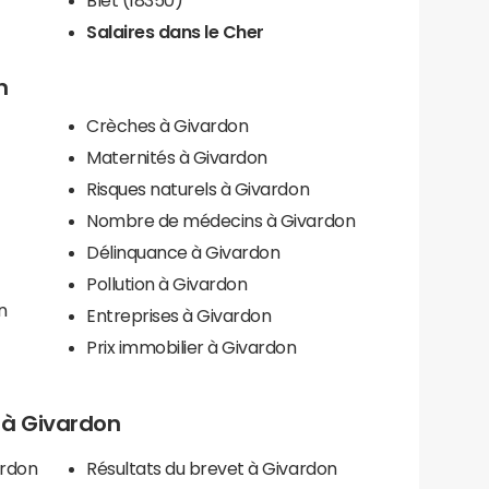
Salaires dans le Cher
n
Crèches à Givardon
Maternités à Givardon
Risques naturels à Givardon
Nombre de médecins à Givardon
Délinquance à Givardon
Pollution à Givardon
n
Entreprises à Givardon
Prix immobilier à Givardon
s à Givardon
ardon
Résultats du brevet à Givardon