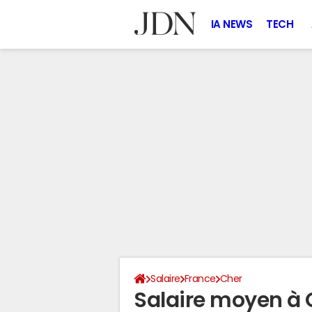
IA NEWS
TECH
Salaire
France
Cher
Salaire moyen à 