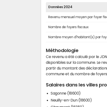
Données 2024
Revenu mensuel moyen par foyer fis
Nombre de foyers fiscaux
Nombre moyen d'habitant(s) par foy
Méthodologie
Ce revenu a été calculé par le JDN
disponibles sur la commune. Le r
partir du montant des déclarations
commune et du nombre de foyers
Salaires dans les villes p
Sagonne (18600)
Neuilly-en-Dun (18600)
Chaumont (18350)