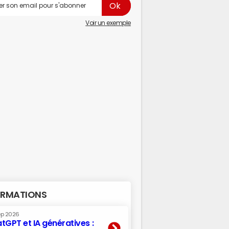
Voir un exemple
RMATIONS
ep 2026
tGPT et IA génératives :