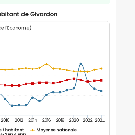
abitant de Givardon
 de l'Economie)
2010
2012
2014
2016
2018
2020
2022
202…
e / habitant
Moyenne nationale