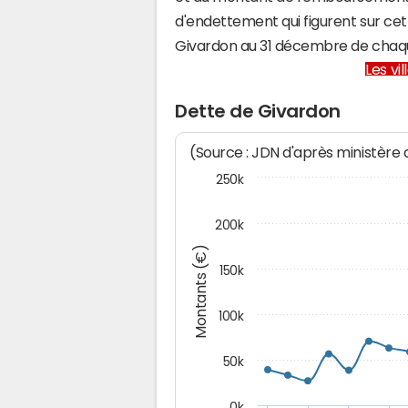
d'endettement qui figurent sur cet
Givardon au 31 décembre de chaq
Les vi
Dette de Givardon
(Source : JDN d'après ministère
250k
200k
Montants (€)
150k
100k
50k
0k