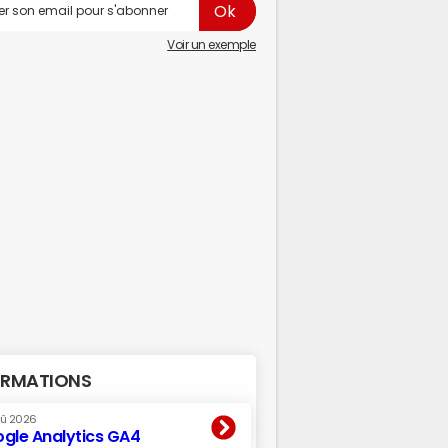
Voir un exemple
RMATIONS
oû 2026
gle Analytics GA4