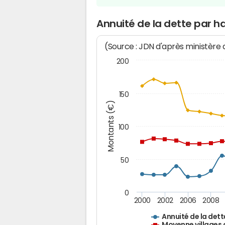
Annuité de la dette par h
(Source : JDN d'après ministère
200
150
Montants (€)
100
50
0
2000
2002
2006
2008
Annuité de la dett