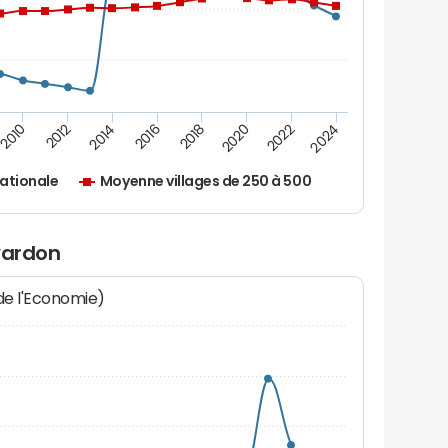
2010
2012
2014
2016
2018
2020
2022
2024
ationale
Moyenne villages de 250 à 500
vardon
 de l'Economie)