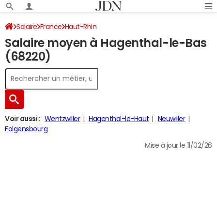
Salaire
France
Haut-Rhin
Salaire moyen à Hagenthal-le-Bas
(68220)
Voir aussi :
Wentzwiller
Hagenthal-le-Haut
Neuwiller
Folgensbourg
Mise à jour le 11/02/26