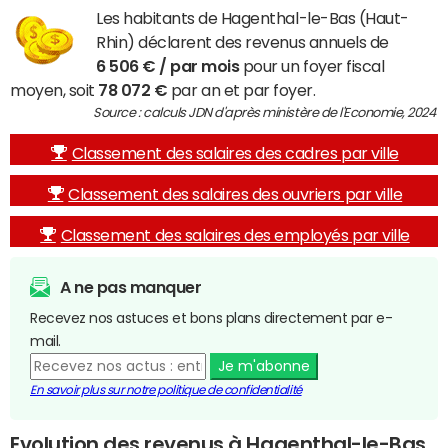
Les habitants de Hagenthal-le-Bas (Haut-
Rhin) déclarent des revenus annuels de
6 506 € / par mois
pour un foyer fiscal
moyen, soit
78 072 €
par an et par foyer.
Source : calculs JDN d'après ministère de l'Economie, 2024
Classement des salaires des cadres par ville
Classement des salaires des ouvriers par ville
Classement des salaires des employés par ville
A ne pas manquer
Recevez nos astuces et bons plans directement par e-
mail.
Je m'abonne
En savoir plus sur notre politique de confidentialité
Evolution des revenus à Hagenthal-le-Bas