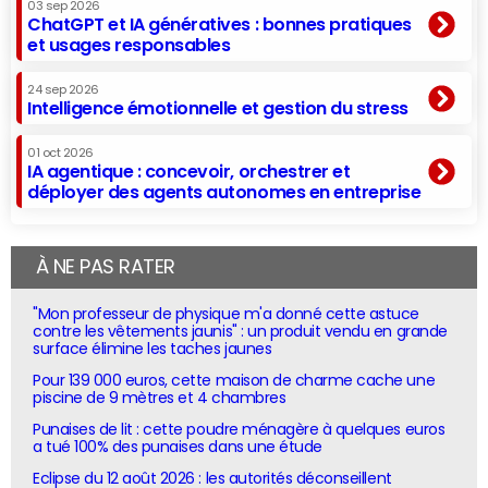
03 sep 2026
ChatGPT et IA génératives : bonnes pratiques
et usages responsables
24 sep 2026
Intelligence émotionnelle et gestion du stress
01 oct 2026
IA agentique : concevoir, orchestrer et
déployer des agents autonomes en entreprise
À NE PAS RATER
"Mon professeur de physique m'a donné cette astuce
contre les vêtements jaunis" : un produit vendu en grande
surface élimine les taches jaunes
Pour 139 000 euros, cette maison de charme cache une
piscine de 9 mètres et 4 chambres
Punaises de lit : cette poudre ménagère à quelques euros
a tué 100% des punaises dans une étude
Eclipse du 12 août 2026 : les autorités déconseillent