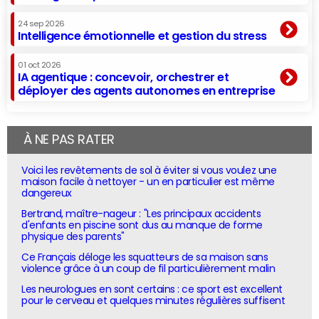
24 sep 2026
Intelligence émotionnelle et gestion du stress
01 oct 2026
IA agentique : concevoir, orchestrer et
déployer des agents autonomes en entreprise
À NE PAS RATER
Voici les revêtements de sol à éviter si vous voulez une
maison facile à nettoyer - un en particulier est même
dangereux
Bertrand, maître-nageur : "Les principaux accidents
d'enfants en piscine sont dus au manque de forme
physique des parents"
Ce Français déloge les squatteurs de sa maison sans
violence grâce à un coup de fil particulièrement malin
Les neurologues en sont certains : ce sport est excellent
pour le cerveau et quelques minutes régulières suffisent