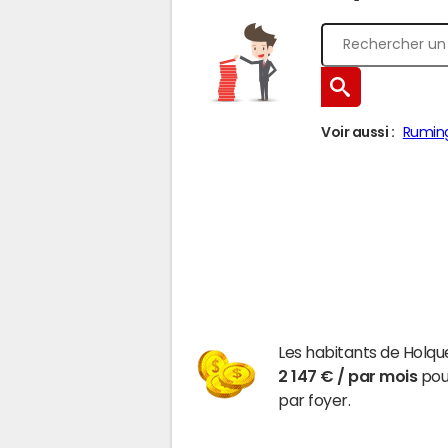
Voir aussi :
Rumi
Les habitants de Holqu
2 147 € / par mois
pour
par foyer.