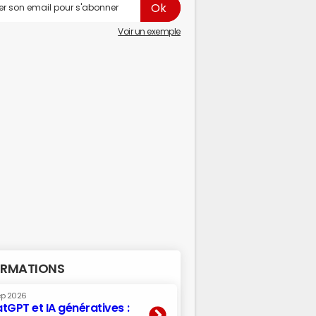
Voir un exemple
RMATIONS
ep 2026
tGPT et IA génératives :