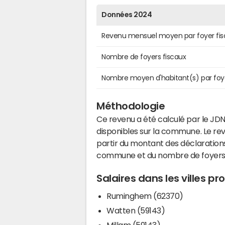
Données 2024
Revenu mensuel moyen par foyer fis
Nombre de foyers fiscaux
Nombre moyen d'habitant(s) par foy
Méthodologie
Ce revenu a été calculé par le JDN
disponibles sur la commune. Le r
partir du montant des déclarations
commune et du nombre de foyers
Salaires dans les villes p
Ruminghem (62370)
Watten (59143)
Millam (59143)