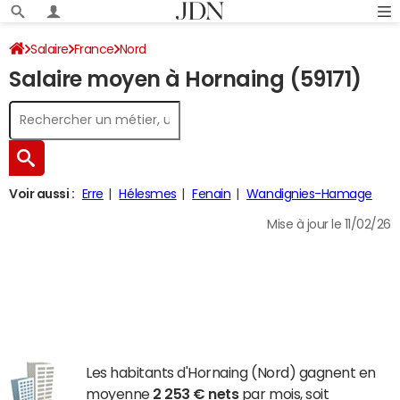
Salaire
France
Nord
Salaire moyen à Hornaing (59171)
Voir aussi :
Erre
Hélesmes
Fenain
Wandignies-Hamage
Mise à jour le 11/02/26
Les habitants d'Hornaing (Nord) gagnent en
moyenne
2 253 € nets
par mois, soit