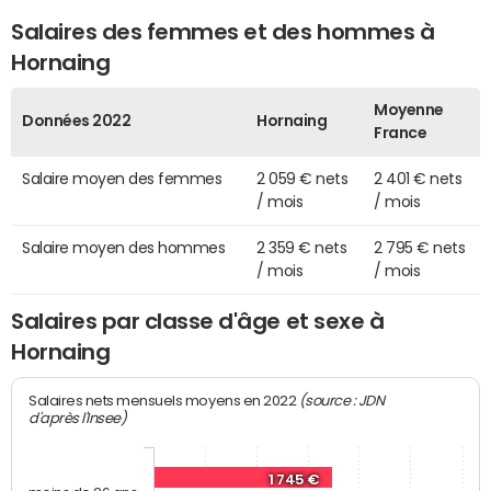
Salaires des femmes et des hommes à
Hornaing
Moyenne
Données 2022
Hornaing
France
Salaire moyen des femmes
2 059 € nets
2 401 € nets
/ mois
/ mois
Salaire moyen des hommes
2 359 € nets
2 795 € nets
/ mois
/ mois
Salaires par classe d'âge et sexe à
Hornaing
(source : JDN
Salaires nets mensuels moyens en 2022
d'après l'Insee)
1 745 €