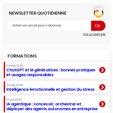
NEWSLETTER QUOTIDIENNE
Voir un exemple
FORMATIONS
03 sep 2026
ChatGPT et IA génératives : bonnes pratiques
et usages responsables
24 sep 2026
Intelligence émotionnelle et gestion du stress
01 oct 2026
IA agentique : concevoir, orchestrer et
déployer des agents autonomes en entreprise