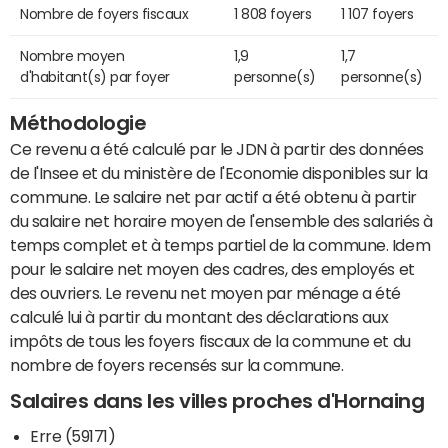
Nombre de foyers fiscaux
1 808 foyers
1 107 foyers
Nombre moyen
1,9
1,7
d'habitant(s) par foyer
personne(s)
personne(s)
Méthodologie
Ce revenu a été calculé par le JDN à partir des données
de l'Insee et du ministère de l'Economie disponibles sur la
commune. Le salaire net par actif a été obtenu à partir
du salaire net horaire moyen de l'ensemble des salariés à
temps complet et à temps partiel de la commune. Idem
pour le salaire net moyen des cadres, des employés et
des ouvriers. Le revenu net moyen par ménage a été
calculé lui à partir du montant des déclarations aux
impôts de tous les foyers fiscaux de la commune et du
nombre de foyers recensés sur la commune.
Salaires dans les villes proches d'Hornaing
Erre (59171)