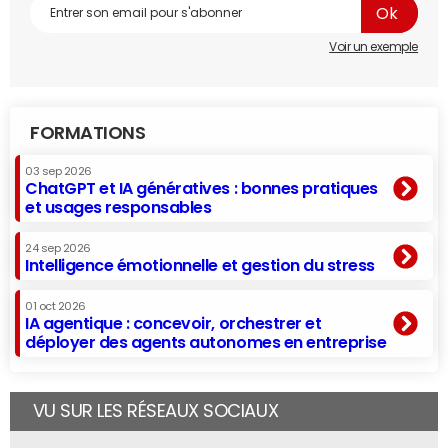
Voir un exemple
FORMATIONS
03 sep 2026
ChatGPT et IA génératives : bonnes pratiques
et usages responsables
24 sep 2026
Intelligence émotionnelle et gestion du stress
01 oct 2026
IA agentique : concevoir, orchestrer et
déployer des agents autonomes en entreprise
VU SUR LES RÉSEAUX SOCIAUX