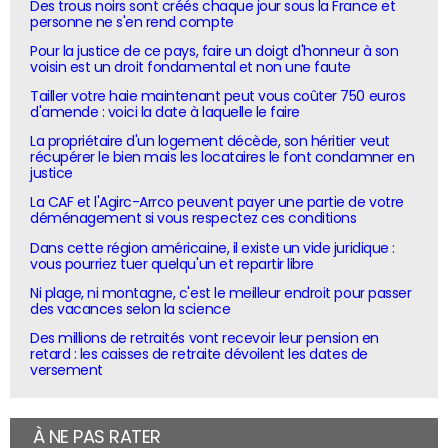
Des trous noirs sont créés chaque jour sous la France et
personne ne s'en rend compte
Pour la justice de ce pays, faire un doigt d'honneur à son
voisin est un droit fondamental et non une faute
Tailler votre haie maintenant peut vous coûter 750 euros
d'amende : voici la date à laquelle le faire
La propriétaire d'un logement décède, son héritier veut
récupérer le bien mais les locataires le font condamner en
justice
La CAF et l'Agirc-Arrco peuvent payer une partie de votre
déménagement si vous respectez ces conditions
Dans cette région américaine, il existe un vide juridique :
vous pourriez tuer quelqu'un et repartir libre
Ni plage, ni montagne, c'est le meilleur endroit pour passer
des vacances selon la science
Des millions de retraités vont recevoir leur pension en
retard : les caisses de retraite dévoilent les dates de
versement
À NE PAS RATER