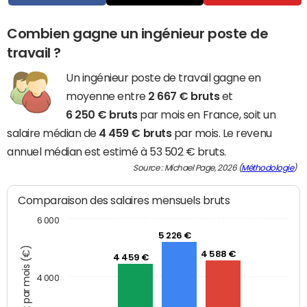
Combien gagne un ingénieur poste de
travail ?
Un ingénieur poste de travail gagne en
moyenne entre
2 667 € bruts
et
6 250 € bruts
par mois en France, soit un
salaire médian de
4 459 € bruts
par mois. Le revenu
annuel médian est estimé à 53 502 € bruts.
Source : Michael Page, 2026 (
Méthodologie
)
Comparaison des salaires mensuels bruts
6 000
5 226 €
Montant brut par mois (€)
4 588 €
4 459 €
4 000