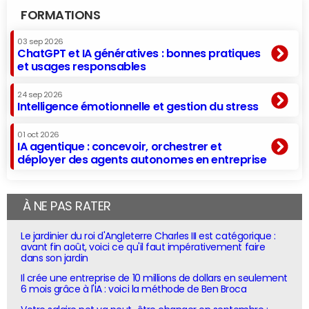
FORMATIONS
03 sep 2026
ChatGPT et IA génératives : bonnes pratiques
et usages responsables
24 sep 2026
Intelligence émotionnelle et gestion du stress
01 oct 2026
IA agentique : concevoir, orchestrer et
déployer des agents autonomes en entreprise
À NE PAS RATER
Le jardinier du roi d'Angleterre Charles III est catégorique :
avant fin août, voici ce qu'il faut impérativement faire
dans son jardin
Il crée une entreprise de 10 millions de dollars en seulement
6 mois grâce à l'IA : voici la méthode de Ben Broca