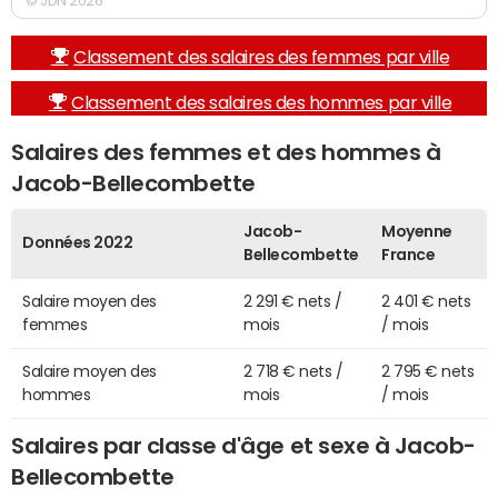
© JDN 2026
Classement des salaires des femmes par ville
Classement des salaires des hommes par ville
Salaires des femmes et des hommes à
Jacob-Bellecombette
Jacob-
Moyenne
Données 2022
Bellecombette
France
Salaire moyen des
2 291 € nets /
2 401 € nets
femmes
mois
/ mois
Salaire moyen des
2 718 € nets /
2 795 € nets
hommes
mois
/ mois
Salaires par classe d'âge et sexe à Jacob-
Bellecombette