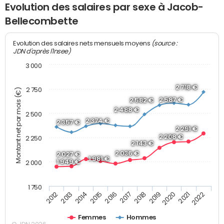
Evolution des salaires par sexe à Jacob-
Bellecombette
(source :
Evolution des salaires nets mensuels moyens
JDN d'après l'Insee)
3 000
2 718 €
2 750
Montant net par mois (€)
2 587 €
2 582 €
2 488 €
2 500
2 374 €
2 357 €
2 291 €
2 208 €
2 250
2 143 €
2 036 €
2 027 €
1 981 €
1 949 €
2 000
1 750
2013
2017
2021
2014
2018
2022
2015
2019
2012
2016
2020
Femmes
Hommes