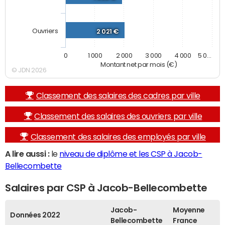
Ouvriers
2 021 €
0
1 000
2 000
3 000
4 000
5 0…
Montant net par mois (€)
© JDN 2026
Classement des salaires des cadres par ville
Classement des salaires des ouvriers par ville
Classement des salaires des employés par ville
A lire aussi :
le
niveau de diplôme et les CSP à Jacob-
Bellecombette
Salaires par CSP à Jacob-Bellecombette
Jacob-
Moyenne
Données 2022
Bellecombette
France