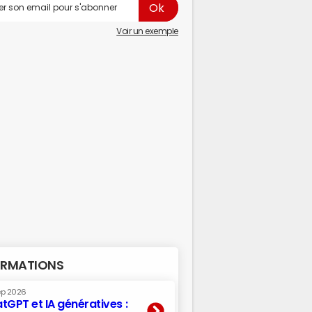
Voir un exemple
RMATIONS
ep 2026
tGPT et IA génératives :