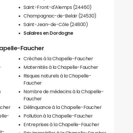
Saint-Front-d'Alemps (24460)
Champagnac-de-Belair (24530)
Saint-Jean-de-Côle (24800)
Salaires en Dordogne
Chapelle-Faucher
Crèches à la Chapelle-Faucher
-
Maternités à la Chapelle-Faucher
Risques naturels à la Chapelle-
Faucher
a
Nombre de médecins à la Chapelle-
Faucher
ucher
Délinquance à la Chapelle-Faucher
elle-
Pollution à la Chapelle-Faucher
Entreprises à la Chapelle-Faucher
e-