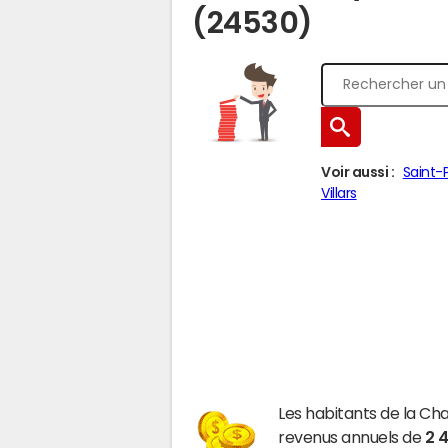
(24530)
Voir aussi :
Saint-
Villars
Les habitants de la C
revenus annuels de
2 