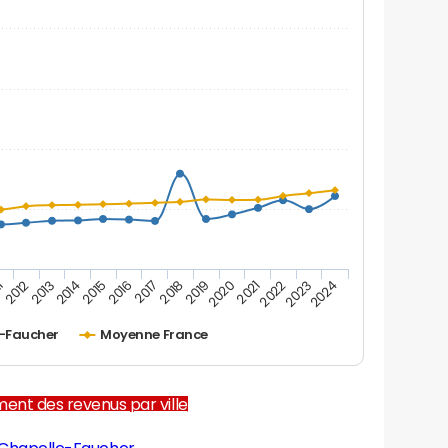
2012
2017
2022
1
2016
2021
2015
2020
2014
2019
2024
2013
2018
2023
e-Faucher
Moyenne France
ent des revenus par ville