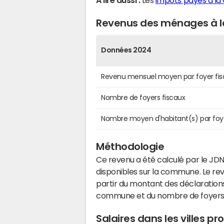
A lire aussi :
Les
impôts payés à la
Revenus des ménages à l
Données 2024
Revenu mensuel moyen par foyer fis
Nombre de foyers fiscaux
Nombre moyen d'habitant(s) par foy
Méthodologie
Ce revenu a été calculé par le JDN
disponibles sur la commune. Le r
partir du montant des déclarations
commune et du nombre de foyers
Salaires dans les villes p