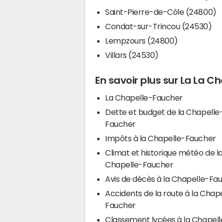
Saint-Pierre-de-Côle (24800)
Condat-sur-Trincou (24530)
Lempzours (24800)
Villars (24530)
En savoir plus sur La La 
La Chapelle-Faucher
Dette et budget de la Chapelle
Faucher
Impôts à la Chapelle-Faucher
Climat et historique météo de l
Chapelle-Faucher
Avis de décès à la Chapelle-Fa
Accidents de la route à la Chap
Faucher
Classement lycées à la Chapell