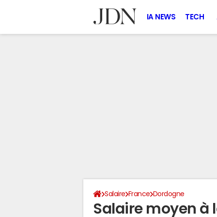
IA NEWS
TECH
Salaire
France
Dordogne
Salaire moyen à 