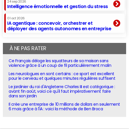
24 sep 2026
Intelligence émotionnelle et gestion du stress
01 oct 2026
IA agentique : concevoir, orchestrer et
déployer des agents autonomes en entreprise
À NE PAS RATER
Ce Français déloge les squatteurs de sa maison sans
violence grâce à un coup de fil particulièrement malin
Les neurologues en sont certains : ce sport est excellent
pour le cerveau et quelques minutes régulières suffisent
Le jardinier du roi d'Angleterre Charles III est catégorique :
avant fin août, voici ce qu'il faut impérativement faire
dans son jardin
Il crée une entreprise de 10 millions de dollars en seulement
6 mois grâce à l'IA : voici la méthode de Ben Broca