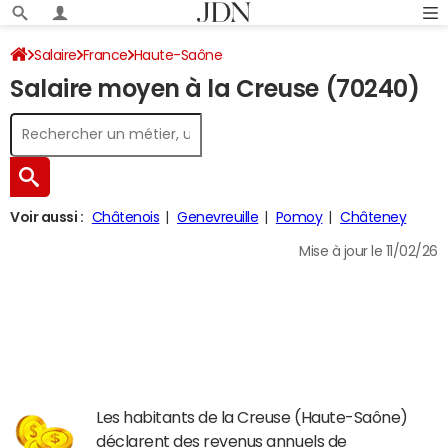
Salaire
France
Haute-Saône
Salaire moyen à la Creuse (70240)
Voir aussi :
Châtenois
Genevreuille
Pomoy
Châteney
Mise à jour le 11/02/26
Les habitants de la Creuse (Haute-Saône)
déclarent des revenus annuels de