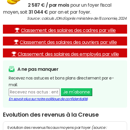
2 587 € / par mois
pour un foyer fiscal
moyen, soit
31 044 €
par an et par foyer.
Source : calculs JDN d'après ministère de l'Economie, 2024
Classement des salaires des cadres par ville
Classement des salaires des ouvriers par ville
Classement des salaires des employés par ville
A ne pas manquer
Recevez nos astuces et bons plans directement par e-
mail.
Je m'abonne
En savoir plus sur notre politique de confidentialité
Evolution des revenus à la Creuse
(source :
Evolution des revenus fiscaux moyens par foyer