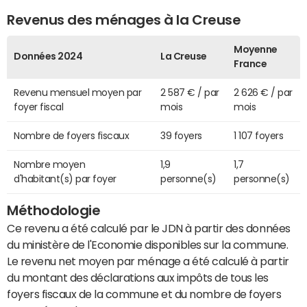
Revenus des ménages à la Creuse
Moyenne
Données 2024
La Creuse
France
Revenu mensuel moyen par
2 587 € / par
2 626 € / par
foyer fiscal
mois
mois
Nombre de foyers fiscaux
39 foyers
1 107 foyers
Nombre moyen
1,9
1,7
d'habitant(s) par foyer
personne(s)
personne(s)
Méthodologie
Ce revenu a été calculé par le JDN à partir des données
du ministère de l'Economie disponibles sur la commune.
Le revenu net moyen par ménage a été calculé à partir
du montant des déclarations aux impôts de tous les
foyers fiscaux de la commune et du nombre de foyers