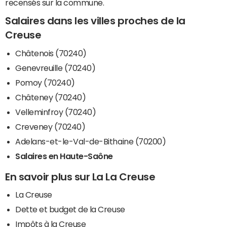
recensés sur la commune.
Salaires dans les villes proches de la
Creuse
Châtenois (70240)
Genevreuille (70240)
Pomoy (70240)
Châteney (70240)
Velleminfroy (70240)
Creveney (70240)
Adelans-et-le-Val-de-Bithaine (70200)
Salaires en Haute-Saône
En savoir plus sur La La Creuse
La Creuse
Dette et budget de la Creuse
Impôts à la Creuse