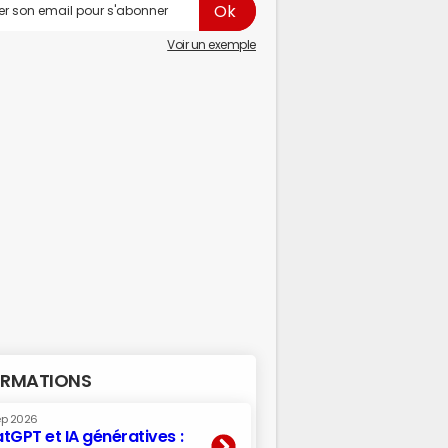
Voir un exemple
RMATIONS
ep 2026
tGPT et IA génératives :