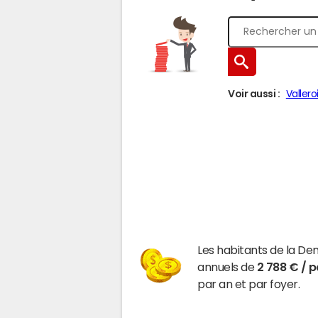
Voir aussi :
Vallero
Les habitants de la D
annuels de
2 788 € / 
par an et par foyer.