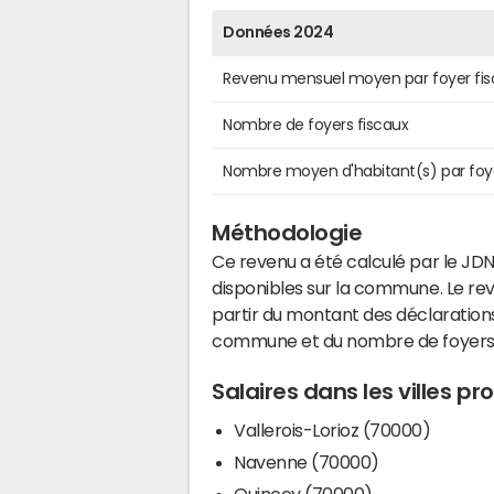
Données 2024
Revenu mensuel moyen par foyer fis
Nombre de foyers fiscaux
Nombre moyen d'habitant(s) par foy
Méthodologie
Ce revenu a été calculé par le JDN
disponibles sur la commune. Le r
partir du montant des déclarations
commune et du nombre de foyers
Salaires dans les villes p
Vallerois-Lorioz (70000)
Navenne (70000)
Quincey (70000)