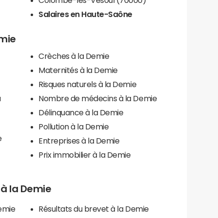
Salaires en Haute-Saône
emie
Crèches à la Demie
Maternités à la Demie
Risques naturels à la Demie
a
Nombre de médecins à la Demie
Délinquance à la Demie
Pollution à la Demie
e
Entreprises à la Demie
Prix immobilier à la Demie
s à la Demie
Demie
Résultats du brevet à la Demie