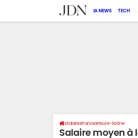
IA NEWS
TECH
Salaire
France
Haute-Saône
Salaire moyen à 