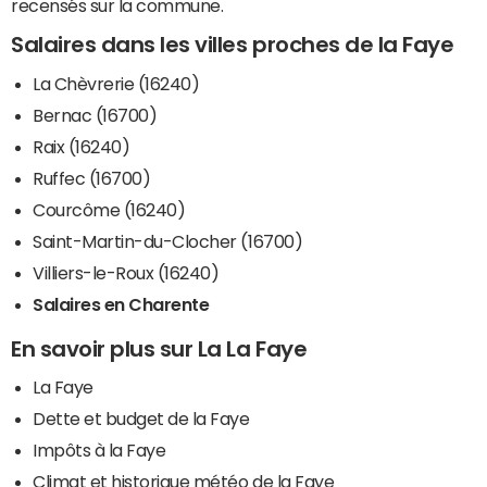
recensés sur la commune.
Salaires dans les villes proches de la Faye
La Chèvrerie (16240)
Bernac (16700)
Raix (16240)
Ruffec (16700)
Courcôme (16240)
Saint-Martin-du-Clocher (16700)
Villiers-le-Roux (16240)
Salaires en Charente
En savoir plus sur La La Faye
La Faye
Dette et budget de la Faye
Impôts à la Faye
Climat et historique météo de la Faye