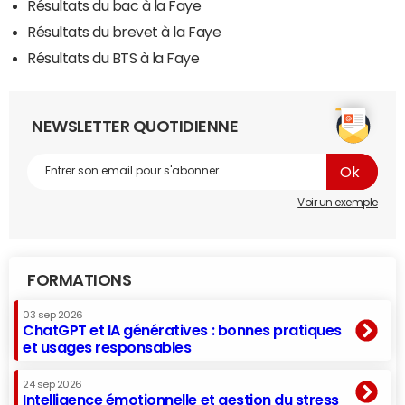
Résultats du bac à la Faye
Résultats du brevet à la Faye
Résultats du BTS à la Faye
NEWSLETTER QUOTIDIENNE
Voir un exemple
FORMATIONS
03 sep 2026
ChatGPT et IA génératives : bonnes pratiques
et usages responsables
24 sep 2026
Intelligence émotionnelle et gestion du stress