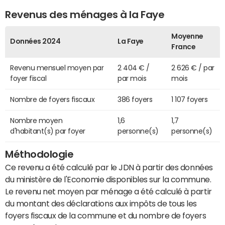
Revenus des ménages à la Faye
Moyenne
Données 2024
La Faye
France
Revenu mensuel moyen par
2 404 € /
2 626 € / par
foyer fiscal
par mois
mois
Nombre de foyers fiscaux
386 foyers
1 107 foyers
Nombre moyen
1,6
1,7
d'habitant(s) par foyer
personne(s)
personne(s)
Méthodologie
Ce revenu a été calculé par le JDN à partir des données
du ministère de l'Economie disponibles sur la commune.
Le revenu net moyen par ménage a été calculé à partir
du montant des déclarations aux impôts de tous les
foyers fiscaux de la commune et du nombre de foyers