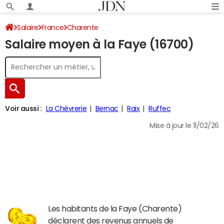
Salaire
France
Charente
Salaire moyen à la Faye (16700)
Voir aussi :
La Chèvrerie
Bernac
Raix
Ruffec
Mise à jour le 11/02/26
Les habitants de la Faye (Charente)
déclarent des revenus annuels de