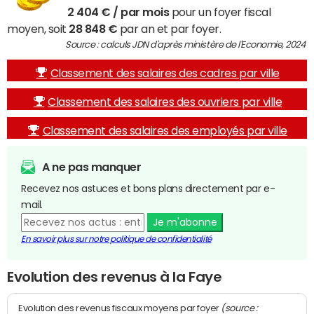
2 404 € / par mois
pour un foyer fiscal
moyen, soit
28 848 €
par an et par foyer.
Source : calculs JDN d'après ministère de l'Economie, 2024
Classement des salaires des cadres par ville
Classement des salaires des ouvriers par ville
Classement des salaires des employés par ville
A ne pas manquer
Recevez nos astuces et bons plans directement par e-
mail.
Je m'abonne
En savoir plus sur notre politique de confidentialité
Evolution des revenus à la Faye
(source :
Evolution des revenus fiscaux moyens par foyer