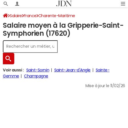
Salaire
France
Charente-Maritime
Salaire moyen à la Gripperie-Saint-
Symphorien (17620)
Voir aussi :
Saint-Sornin
Saint-Jean-d'Angle
Sainte-
Gemme
Champagne
Mise à jour le 11/02/26