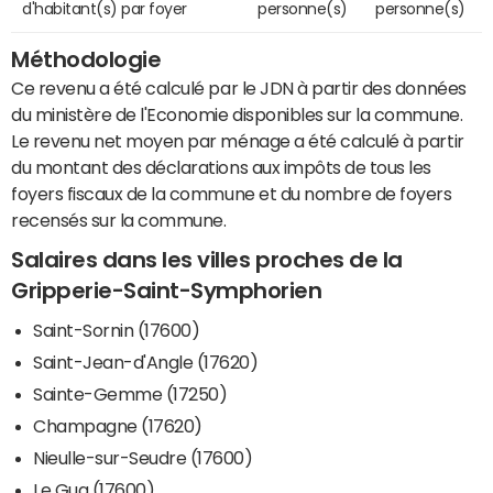
d'habitant(s) par foyer
personne(s)
personne(s)
Méthodologie
Ce revenu a été calculé par le JDN à partir des données
du ministère de l'Economie disponibles sur la commune.
Le revenu net moyen par ménage a été calculé à partir
du montant des déclarations aux impôts de tous les
foyers fiscaux de la commune et du nombre de foyers
recensés sur la commune.
Salaires dans les villes proches de la
Gripperie-Saint-Symphorien
Saint-Sornin (17600)
Saint-Jean-d'Angle (17620)
Sainte-Gemme (17250)
Champagne (17620)
Nieulle-sur-Seudre (17600)
Le Gua (17600)