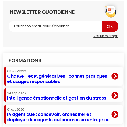
NEWSLETTER QUOTIDIENNE
Voir un exemple
FORMATIONS
03 sep 2026
ChatGPT et IA génératives : bonnes pratiques
et usages responsables
24 sep 2026
Intelligence émotionnelle et gestion du stress
01 oct 2026
IA agentique : concevoir, orchestrer et
déployer des agents autonomes en entreprise