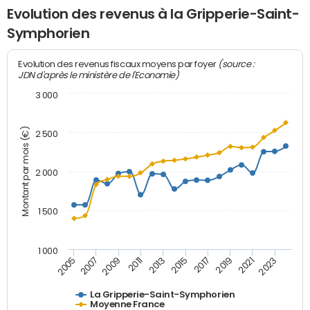
Evolution des revenus à la Gripperie-Saint-
Symphorien
(source :
Evolution des revenus fiscaux moyens par foyer
JDN d'après le ministère de l'Economie)
3 000
Montant par mois (€)
2 500
2 000
1 500
1 000
2007
2017
2009
2019
2011
2021
2013
2023
2005
2015
La Gripperie-Saint-Symphorien
Moyenne France