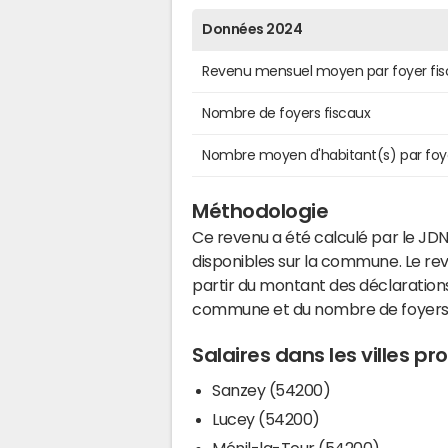
Données 2024
Revenu mensuel moyen par foyer fis
Nombre de foyers fiscaux
Nombre moyen d'habitant(s) par foy
Méthodologie
Ce revenu a été calculé par le JDN
disponibles sur la commune. Le r
partir du montant des déclarations
commune et du nombre de foyers
Salaires dans les villes p
Sanzey (54200)
Lucey (54200)
Ménil-la-Tour (54200)