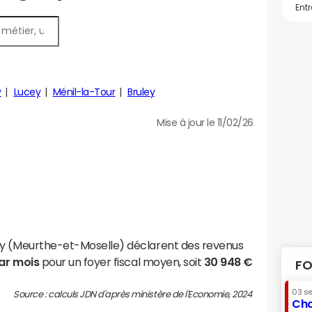
y
Lucey
Ménil-la-Tour
Bruley
Mise à jour le 11/02/26
ey (Meurthe-et-Moselle) déclarent des revenus
par mois
pour un foyer fiscal moyen, soit
30 948 €
FO
03 s
Source : calculs JDN d'après ministère de l'Economie, 2024
Cha