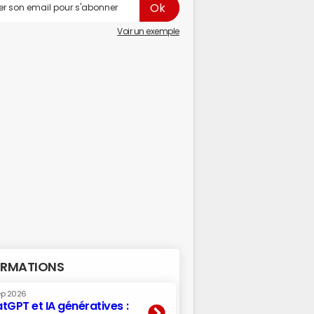
Voir un exemple
RMATIONS
ep 2026
tGPT et IA génératives :