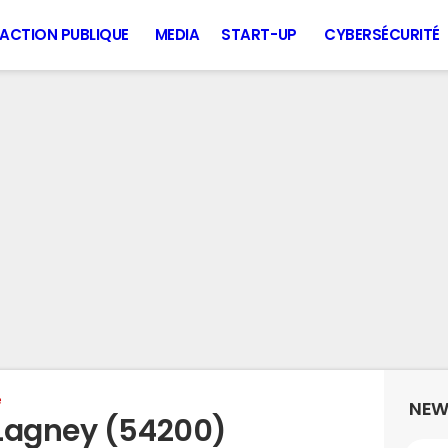
ACTION PUBLIQUE
MEDIA
START-UP
CYBERSÉCURITÉ
e
NEW
 Lagney (54200)