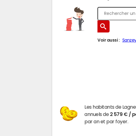
Voir aussi :
Sanze
Les habitants de Lagn
annuels de
2 579 € / 
par an et par foyer.