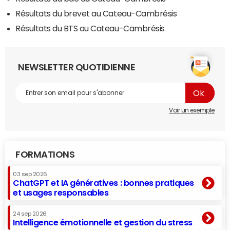
Résultats du brevet au Cateau-Cambrésis
Résultats du BTS au Cateau-Cambrésis
NEWSLETTER QUOTIDIENNE
Voir un exemple
FORMATIONS
03 sep 2026
ChatGPT et IA génératives : bonnes pratiques
et usages responsables
24 sep 2026
Intelligence émotionnelle et gestion du stress