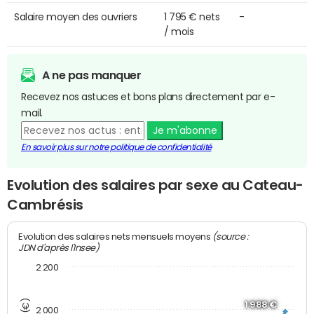
Salaire moyen des ouvriers
1 795 € nets
-
/ mois
A ne pas manquer
Recevez nos astuces et bons plans directement par e-
mail.
Je m'abonne
En savoir plus sur notre politique de confidentialité
Evolution des salaires par sexe au Cateau-
Cambrésis
(source :
Evolution des salaires nets mensuels moyens
JDN d'après l'Insee)
2 200
1 988 €
2 000