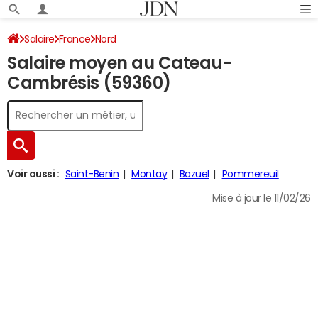
Salaire
France
Nord
Salaire moyen au Cateau-
Cambrésis (59360)
Voir aussi :
Saint-Benin
Montay
Bazuel
Pommereuil
Mise à jour le 11/02/26