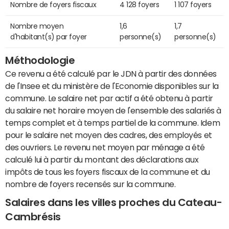
Nombre de foyers fiscaux
4 128 foyers
1 107 foyers
Nombre moyen
1,6
1,7
d'habitant(s) par foyer
personne(s)
personne(s)
Méthodologie
Ce revenu a été calculé par le JDN à partir des données
de l'Insee et du ministère de l'Economie disponibles sur la
commune. Le salaire net par actif a été obtenu à partir
du salaire net horaire moyen de l'ensemble des salariés à
temps complet et à temps partiel de la commune. Idem
pour le salaire net moyen des cadres, des employés et
des ouvriers. Le revenu net moyen par ménage a été
calculé lui à partir du montant des déclarations aux
impôts de tous les foyers fiscaux de la commune et du
nombre de foyers recensés sur la commune.
Salaires dans les villes proches du Cateau-
Cambrésis