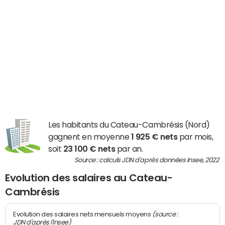
Les habitants du Cateau-Cambrésis (Nord)
gagnent en moyenne
1 925 € nets
par mois,
soit
23 100 € nets
par an.
Source : calculs JDN d'après données Insee, 2022
Evolution des salaires au Cateau-
Cambrésis
(source :
Evolution des salaires nets mensuels moyens
JDN d'après l'Insee)