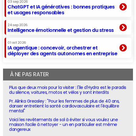
03 sep 2026
ChatGPT et IA génératives : bonnes pratiques
et usages responsables
24 sep 2026
Intelligence émotionnelle et gestion du stress
01 oct 2026
IA agentique : concevoir, orchestrer et
déployer des agents autonomes en entreprise
À NE PAS RATER
Plus que deux mois pour la visiter : l'île d'Hydra est le paradis
du silence, voitures, motos et vélos y sont interdits
Pr. Alinka Greasley : "Pour les femmes de plus de 40 ans,
danser entretient la santé cardiovasculaire et l'équilibre
mental"
Voici les revêtements de sol à éviter si vous voulez une
maison facile à nettoyer - un en particulier est même
dangereux