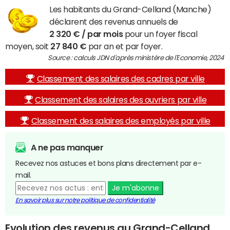
Les habitants du Grand-Celland (Manche)
déclarent des revenus annuels de
2 320 € / par mois
pour un foyer fiscal
moyen, soit
27 840 €
par an et par foyer.
Source : calculs JDN d'après ministère de l'Economie, 2024
Classement des salaires des cadres par ville
Classement des salaires des ouvriers par ville
Classement des salaires des employés par ville
A ne pas manquer
Recevez nos astuces et bons plans directement par e-
mail.
Je m'abonne
En savoir plus sur notre politique de confidentialité
Evolution des revenus au Grand-Celland