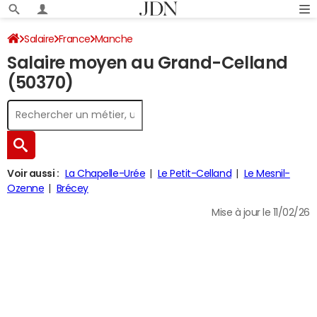
Salaire
France
Manche
Salaire moyen au Grand-Celland
(50370)
Voir aussi :
La Chapelle-Urée
Le Petit-Celland
Le Mesnil-
Ozenne
Brécey
Mise à jour le 11/02/26