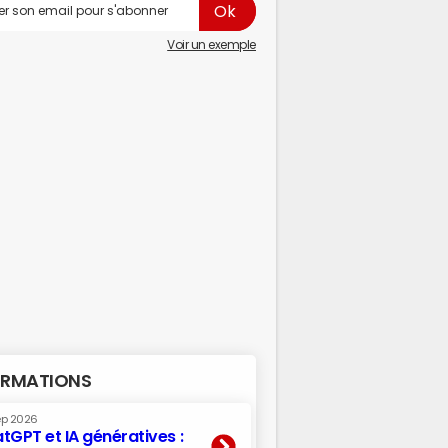
Voir un exemple
RMATIONS
ep 2026
tGPT et IA génératives :