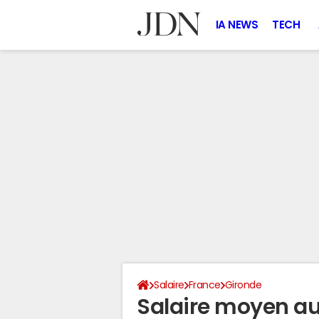
IA NEWS
TECH
Salaire
France
Gironde
Salaire moyen au