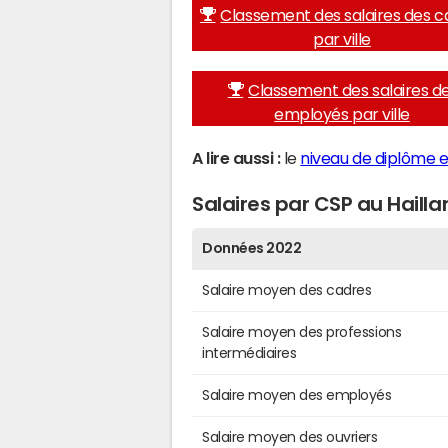
Classement des salaires des c
par ville
Classement des salaires d
employés par ville
A lire aussi :
le
niveau de diplôme et
Salaires par CSP au Hailla
Données 2022
Salaire moyen des cadres
Salaire moyen des professions
intermédiaires
Salaire moyen des employés
Salaire moyen des ouvriers