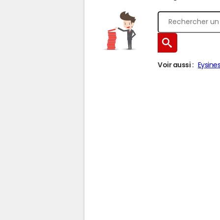
Voir aussi :
Eysine