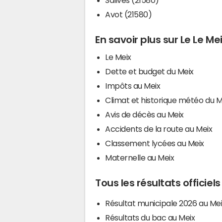
Avot (21580)
En savoir plus sur Le Le Me
Le Meix
Dette et budget du Meix
Impôts au Meix
Climat et historique météo du M
Avis de décès au Meix
Accidents de la route au Meix
Classement lycées au Meix
Maternelle au Meix
Tous les résultats officiel
Résultat municipale 2026 au Me
Résultats du bac au Meix