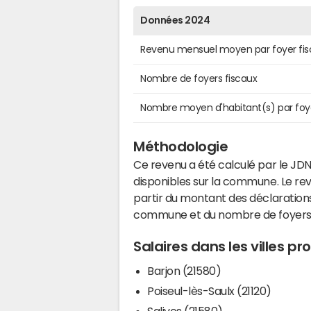
Données 2024
Revenu mensuel moyen par foyer fis
Nombre de foyers fiscaux
Nombre moyen d'habitant(s) par foy
Méthodologie
Ce revenu a été calculé par le JDN
disponibles sur la commune. Le r
partir du montant des déclarations
commune et du nombre de foyers
Salaires dans les villes p
Barjon (21580)
Poiseul-lès-Saulx (21120)
Salives (21580)