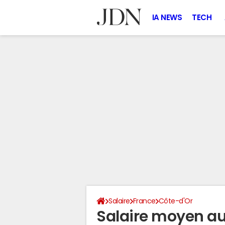
IA NEWS
TECH
Salaire
France
Côte-d'Or
Salaire moyen au