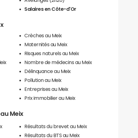
Salaires en Côte-d'Or
ix
Crèches au Meix
Maternités au Meix
Risques naturels au Meix
eix
Nombre de médecins au Meix
Délinquance au Meix
Pollution au Meix
Entreprises au Meix
Prix immobilier au Meix
s au Meix
ix
Résultats du brevet au Meix
Résultats du BTS au Meix