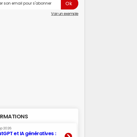
Voir un exemple
RMATIONS
ep 2026
tGPT et IA génératives :