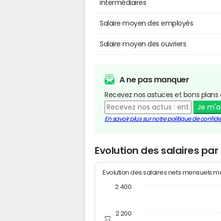
intermédiaires
Salaire moyen des employés
Salaire moyen des ouvriers
A ne pas manquer
Recevez nos astuces et bons plans 
Je m'
En savoir plus sur notre politique de confiden
Evolution des salaires par
Evolution des salaires nets mensuels 
2 400
2 200