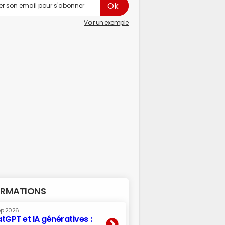
Voir un exemple
RMATIONS
ep 2026
tGPT et IA génératives :