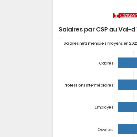
Classem
Salaires par CSP au Val-d'
Salaires nets mensuels moyens en 20
Cadres
Professions intermédiaires
Employés
Ouvriers