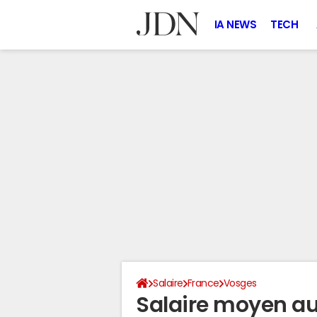
IA NEWS
TECH
Salaire
France
Vosges
Salaire moyen au