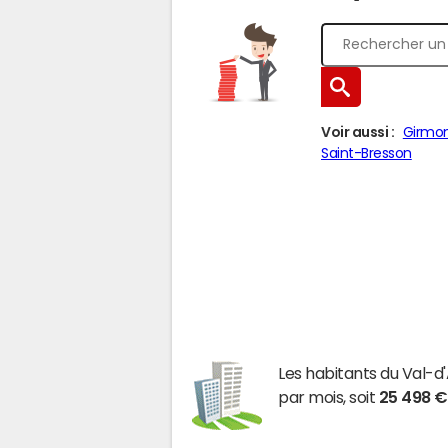
Voir aussi :
Girmon
Saint-Bresson
Les habitants du Val-
par mois, soit
25 498 €