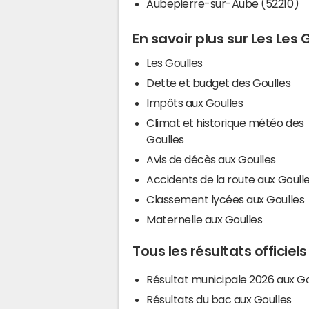
Aubepierre-sur-Aube (52210)
En savoir plus sur Les Les 
Les Goulles
Dette et budget des Goulles
Impôts aux Goulles
Climat et historique météo des
Goulles
Avis de décès aux Goulles
Accidents de la route aux Goull
Classement lycées aux Goulles
Maternelle aux Goulles
Tous les résultats officiel
Résultat municipale 2026 aux Go
Résultats du bac aux Goulles