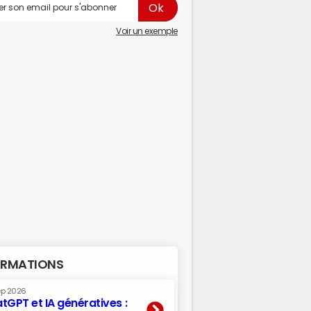
Voir un exemple
RMATIONS
ep 2026
tGPT et IA génératives :