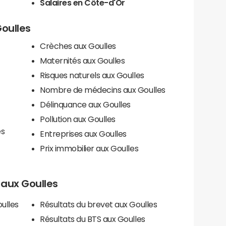
Salaires en Côte-d'Or
Goulles
Crèches aux Goulles
Maternités aux Goulles
Risques naturels aux Goulles
Nombre de médecins aux Goulles
Délinquance aux Goulles
Pollution aux Goulles
es
Entreprises aux Goulles
Prix immobilier aux Goulles
s aux Goulles
ulles
Résultats du brevet aux Goulles
Résultats du BTS aux Goulles