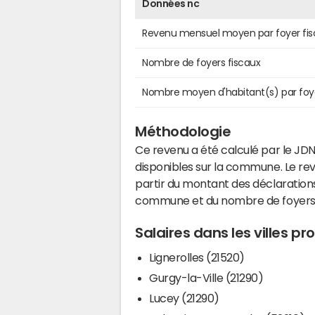
Données nc
Revenu mensuel moyen par foyer fis
Nombre de foyers fiscaux
Nombre moyen d'habitant(s) par foy
Méthodologie
Ce revenu a été calculé par le JDN
disponibles sur la commune. Le r
partir du montant des déclarations
commune et du nombre de foyers
Salaires dans les villes p
Lignerolles (21520)
Gurgy-la-Ville (21290)
Lucey (21290)