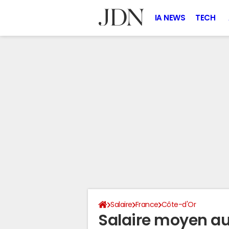
IA NEWS
TECH
Salaire
France
Côte-d'Or
Salaire moyen au