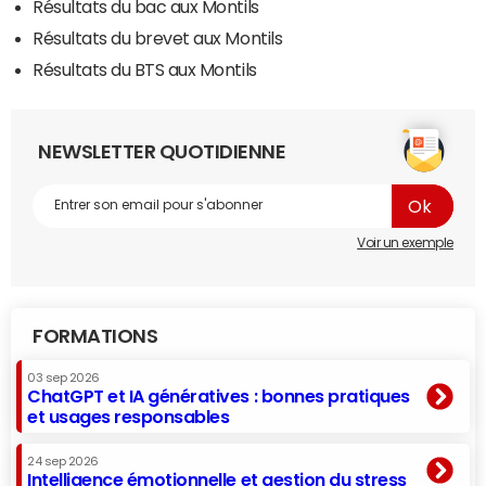
Résultats du bac aux Montils
Résultats du brevet aux Montils
Résultats du BTS aux Montils
NEWSLETTER QUOTIDIENNE
Voir un exemple
FORMATIONS
03 sep 2026
ChatGPT et IA génératives : bonnes pratiques
et usages responsables
24 sep 2026
Intelligence émotionnelle et gestion du stress