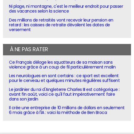
Ni plage, ni montagne, c'est le meilleur endroit pour passer
des vacances selon la science
Des millions de retraités vont recevoir leur pension en
retard : les caisses de retraite dévoilent les dates de
versement
À NE PAS RATER
Ce Français déloge les squatteurs de sa maison sans
violence grâce à un coup de fil particulièrement malin
Les neurologues en sont certains : ce sport est excellent
pour le cerveau et quelques minutes régulières suffisent
Le jardinier du roi d'Angleterre Charles III est catégorique :
avant fin août, voici ce qu'il faut impérativement faire
dans son jardin
Il crée une entreprise de 10 millions de dollars en seulement
6 mois grâce à l'IA : voici la méthode de Ben Broca