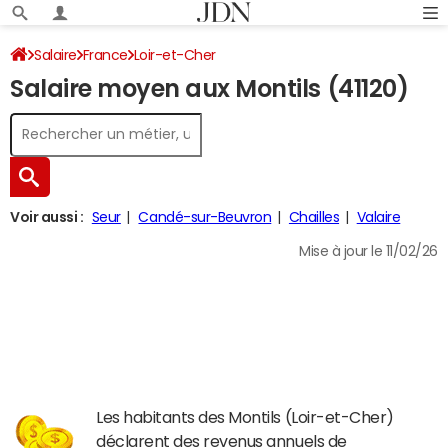
Salaire
France
Loir-et-Cher
Salaire moyen aux Montils (41120)
Voir aussi :
Seur
Candé-sur-Beuvron
Chailles
Valaire
Mise à jour le 11/02/26
Les habitants des Montils (Loir-et-Cher)
déclarent des revenus annuels de