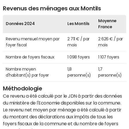
Revenus des ménages aux Montils
Moyenne
Données 2024
Les Montils
France
Revenu mensuel moyen par
2 711 € / par
2 626 € / par
foyer fiscal
mois
mois
Nombre de foyers fiscaux
1 098 foyers
1 107 foyers
Nombre moyen
1,8
1,7
d'habitant(s) par foyer
personne(s)
personne(s)
Méthodologie
Ce revenu a été calculé par le JDN à partir des données
du ministère de l'Economie disponibles sur la commune.
Le revenu net moyen par ménage a été calculé à partir
du montant des déclarations aux impôts de tous les
foyers fiscaux de la commune et du nombre de foyers