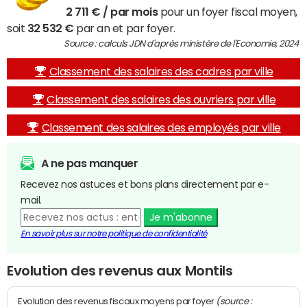
2 711 € / par mois
pour un foyer fiscal moyen,
soit
32 532 €
par an et par foyer.
Source : calculs JDN d'après ministère de l'Economie, 2024
Classement des salaires des cadres par ville
Classement des salaires des ouvriers par ville
Classement des salaires des employés par ville
A ne pas manquer
Recevez nos astuces et bons plans directement par e-
mail.
Je m'abonne
En savoir plus sur notre politique de confidentialité
Evolution des revenus aux Montils
(source :
Evolution des revenus fiscaux moyens par foyer