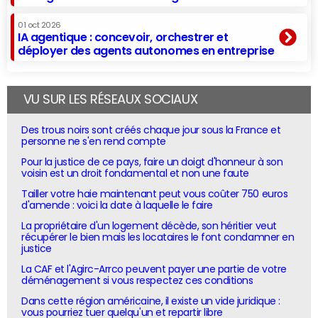
01 oct 2026
IA agentique : concevoir, orchestrer et
déployer des agents autonomes en entreprise
VU SUR LES RÉSEAUX SOCIAUX
Des trous noirs sont créés chaque jour sous la France et
personne ne s'en rend compte
Pour la justice de ce pays, faire un doigt d'honneur à son
voisin est un droit fondamental et non une faute
Tailler votre haie maintenant peut vous coûter 750 euros
d'amende : voici la date à laquelle le faire
La propriétaire d'un logement décède, son héritier veut
récupérer le bien mais les locataires le font condamner en
justice
La CAF et l'Agirc-Arrco peuvent payer une partie de votre
déménagement si vous respectez ces conditions
Dans cette région américaine, il existe un vide juridique :
vous pourriez tuer quelqu'un et repartir libre