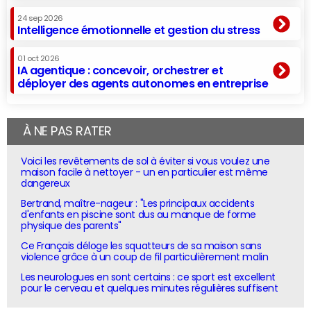
24 sep 2026
Intelligence émotionnelle et gestion du stress
01 oct 2026
IA agentique : concevoir, orchestrer et
déployer des agents autonomes en entreprise
À NE PAS RATER
Voici les revêtements de sol à éviter si vous voulez une
maison facile à nettoyer - un en particulier est même
dangereux
Bertrand, maître-nageur : "Les principaux accidents
d'enfants en piscine sont dus au manque de forme
physique des parents"
Ce Français déloge les squatteurs de sa maison sans
violence grâce à un coup de fil particulièrement malin
Les neurologues en sont certains : ce sport est excellent
pour le cerveau et quelques minutes régulières suffisent