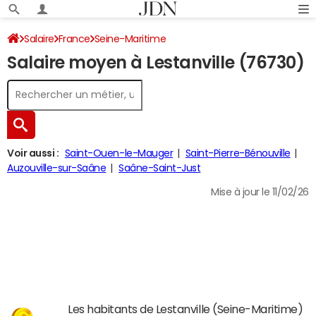
Salaire
France
Seine-Maritime
Salaire moyen à Lestanville (76730)
Voir aussi :
Saint-Ouen-le-Mauger
Saint-Pierre-Bénouville
Auzouville-sur-Saâne
Saâne-Saint-Just
Mise à jour le 11/02/26
Les habitants de Lestanville (Seine-Maritime)