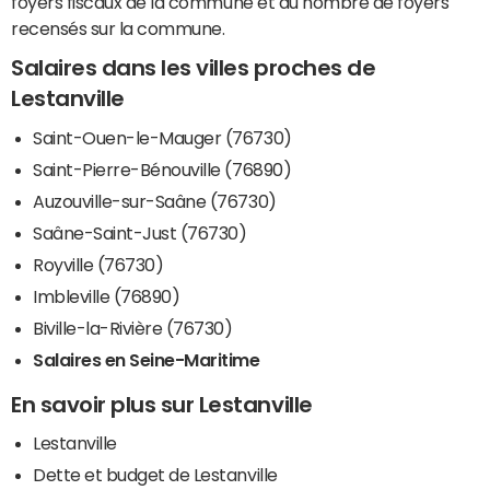
foyers fiscaux de la commune et du nombre de foyers
recensés sur la commune.
Salaires dans les villes proches de
Lestanville
Saint-Ouen-le-Mauger (76730)
Saint-Pierre-Bénouville (76890)
Auzouville-sur-Saâne (76730)
Saâne-Saint-Just (76730)
Royville (76730)
Imbleville (76890)
Biville-la-Rivière (76730)
Salaires en Seine-Maritime
En savoir plus sur Lestanville
Lestanville
Dette et budget de Lestanville