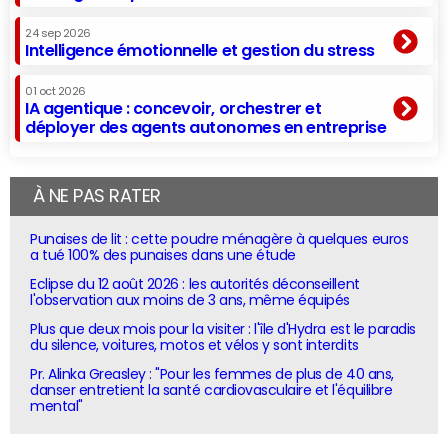
24 sep 2026
Intelligence émotionnelle et gestion du stress
01 oct 2026
IA agentique : concevoir, orchestrer et
déployer des agents autonomes en entreprise
À NE PAS RATER
Punaises de lit : cette poudre ménagère à quelques euros
a tué 100% des punaises dans une étude
Eclipse du 12 août 2026 : les autorités déconseillent
l'observation aux moins de 3 ans, même équipés
Plus que deux mois pour la visiter : l'île d'Hydra est le paradis
du silence, voitures, motos et vélos y sont interdits
Pr. Alinka Greasley : "Pour les femmes de plus de 40 ans,
danser entretient la santé cardiovasculaire et l'équilibre
mental"