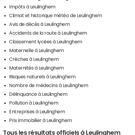
Impôts à Leulinghem
Climat et historique météo de Leulinghem
Avis de décès à Leulinghem
Accidents de la route à Leulinghem
Classement lycées à Leulinghem
Maternelle à Leulinghem
Crèches à Leulinghem
Maternités à Leulinghem
Risques naturels à Leulinghem
Nombre de médecins à Leulinghem
Délinquance à Leulinghem
Pollution à Leulinghem
Entreprises à Leulinghem
Prix immobilier à Leulinghem
Tous les résultats officiels à Leulinghem