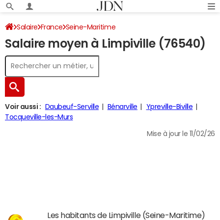
Salaire
France
Seine-Maritime
Salaire moyen à Limpiville (76540)
Voir aussi :
Daubeuf-Serville
Bénarville
Ypreville-Biville
Tocqueville-les-Murs
Mise à jour le 11/02/26
Les habitants de Limpiville (Seine-Maritime)