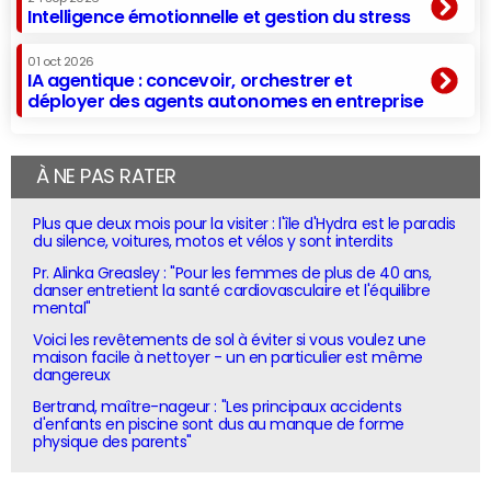
Intelligence émotionnelle et gestion du stress
01 oct 2026
IA agentique : concevoir, orchestrer et
déployer des agents autonomes en entreprise
À NE PAS RATER
Plus que deux mois pour la visiter : l'île d'Hydra est le paradis
du silence, voitures, motos et vélos y sont interdits
Pr. Alinka Greasley : "Pour les femmes de plus de 40 ans,
danser entretient la santé cardiovasculaire et l'équilibre
mental"
Voici les revêtements de sol à éviter si vous voulez une
maison facile à nettoyer - un en particulier est même
dangereux
Bertrand, maître-nageur : "Les principaux accidents
d'enfants en piscine sont dus au manque de forme
physique des parents"