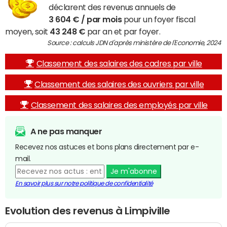
déclarent des revenus annuels de
3 604 € / par mois
pour un foyer fiscal
moyen, soit
43 248 €
par an et par foyer.
Source : calculs JDN d'après ministère de l'Economie, 2024
Classement des salaires des cadres par ville
Classement des salaires des ouvriers par ville
Classement des salaires des employés par ville
A ne pas manquer
Recevez nos astuces et bons plans directement par e-
mail.
Je m'abonne
En savoir plus sur notre politique de confidentialité
Evolution des revenus à Limpiville