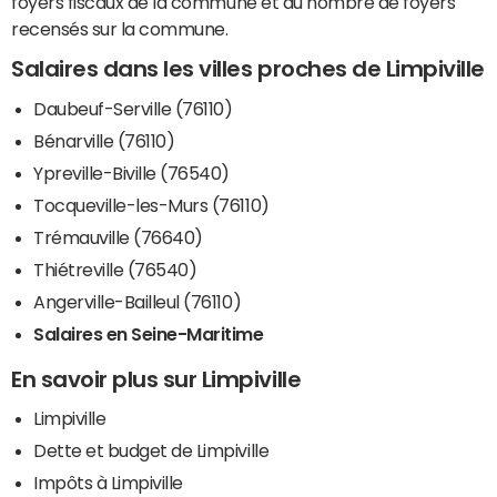
foyers fiscaux de la commune et du nombre de foyers
recensés sur la commune.
Salaires dans les villes proches de Limpiville
Daubeuf-Serville (76110)
Bénarville (76110)
Ypreville-Biville (76540)
Tocqueville-les-Murs (76110)
Trémauville (76640)
Thiétreville (76540)
Angerville-Bailleul (76110)
Salaires en Seine-Maritime
En savoir plus sur Limpiville
Limpiville
Dette et budget de Limpiville
Impôts à Limpiville