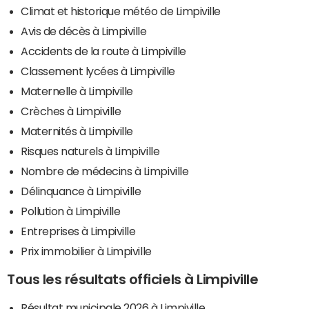
Climat et historique météo de Limpiville
Avis de décès à Limpiville
Accidents de la route à Limpiville
Classement lycées à Limpiville
Maternelle à Limpiville
Crèches à Limpiville
Maternités à Limpiville
Risques naturels à Limpiville
Nombre de médecins à Limpiville
Délinquance à Limpiville
Pollution à Limpiville
Entreprises à Limpiville
Prix immobilier à Limpiville
Tous les résultats officiels à Limpiville
Résultat municipale 2026 à Limpiville