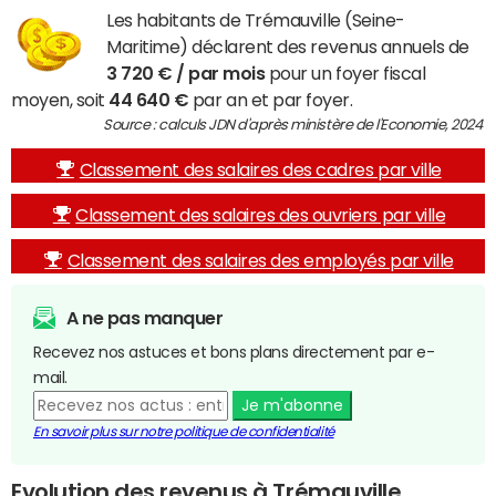
Les habitants de Trémauville (Seine-
Maritime) déclarent des revenus annuels de
3 720 € / par mois
pour un foyer fiscal
moyen, soit
44 640 €
par an et par foyer.
Source : calculs JDN d'après ministère de l'Economie, 2024
Classement des salaires des cadres par ville
Classement des salaires des ouvriers par ville
Classement des salaires des employés par ville
A ne pas manquer
Recevez nos astuces et bons plans directement par e-
mail.
Je m'abonne
En savoir plus sur notre politique de confidentialité
Evolution des revenus à Trémauville