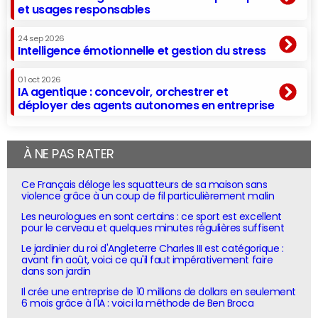
et usages responsables
24 sep 2026
Intelligence émotionnelle et gestion du stress
01 oct 2026
IA agentique : concevoir, orchestrer et
déployer des agents autonomes en entreprise
À NE PAS RATER
Ce Français déloge les squatteurs de sa maison sans
violence grâce à un coup de fil particulièrement malin
Les neurologues en sont certains : ce sport est excellent
pour le cerveau et quelques minutes régulières suffisent
Le jardinier du roi d'Angleterre Charles III est catégorique :
avant fin août, voici ce qu'il faut impérativement faire
dans son jardin
Il crée une entreprise de 10 millions de dollars en seulement
6 mois grâce à l'IA : voici la méthode de Ben Broca