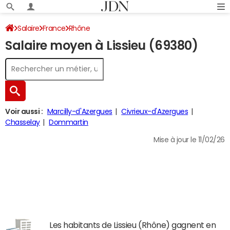
Salaire
France
Rhône
Salaire moyen à Lissieu (69380)
Voir aussi :
Marcilly-d'Azergues
Civrieux-d'Azergues
Chasselay
Dommartin
Mise à jour le 11/02/26
Les habitants de Lissieu (Rhône) gagnent en