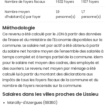
Nombre de foyers fiscaux
1 632 foyers
1 107 foyers
Nombre moyen
1,9
1,7
d'habitant(s) par foyer
personne(s)
personne(s)
Méthodologie
Ce revenu a été calculé par le JDN à partir des données
de l'Insee et du ministère de l'Economie disponibles sur la
commune. Le salaire net par actif a été obtenu à partir
du salaire net horaire moyen de l'ensemble des salariés à
temps complet et à temps partiel de la commune. Idem
pour le salaire net moyen des cadres, des employés et
des ouvriers. Le revenu net moyen par ménage a été
calculé lui à partir du montant des déclarations aux
impôts de tous les foyers fiscaux de la commune et du
nombre de foyers recensés sur la commune.
Salaires dans les villes proches de Lissieu
Marcilly-d'Azergues (69380)