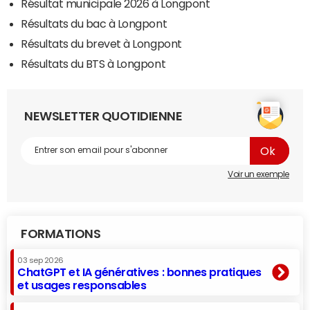
Résultat municipale 2026 à Longpont
Résultats du bac à Longpont
Résultats du brevet à Longpont
Résultats du BTS à Longpont
NEWSLETTER QUOTIDIENNE
Voir un exemple
FORMATIONS
03 sep 2026
ChatGPT et IA génératives : bonnes pratiques
et usages responsables