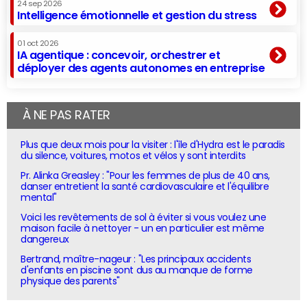
24 sep 2026
Intelligence émotionnelle et gestion du stress
01 oct 2026
IA agentique : concevoir, orchestrer et
déployer des agents autonomes en entreprise
À NE PAS RATER
Plus que deux mois pour la visiter : l'île d'Hydra est le paradis
du silence, voitures, motos et vélos y sont interdits
Pr. Alinka Greasley : "Pour les femmes de plus de 40 ans,
danser entretient la santé cardiovasculaire et l'équilibre
mental"
Voici les revêtements de sol à éviter si vous voulez une
maison facile à nettoyer - un en particulier est même
dangereux
Bertrand, maître-nageur : "Les principaux accidents
d'enfants en piscine sont dus au manque de forme
physique des parents"