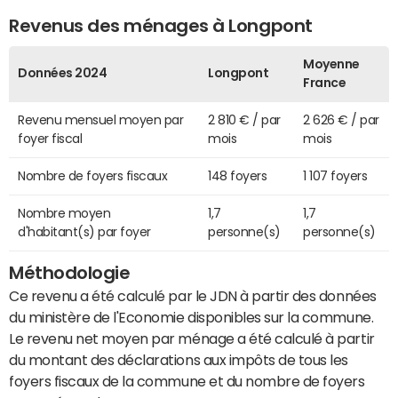
Revenus des ménages à Longpont
Moyenne
Données 2024
Longpont
France
Revenu mensuel moyen par
2 810 € / par
2 626 € / par
foyer fiscal
mois
mois
Nombre de foyers fiscaux
148 foyers
1 107 foyers
Nombre moyen
1,7
1,7
d'habitant(s) par foyer
personne(s)
personne(s)
Méthodologie
Ce revenu a été calculé par le JDN à partir des données
du ministère de l'Economie disponibles sur la commune.
Le revenu net moyen par ménage a été calculé à partir
du montant des déclarations aux impôts de tous les
foyers fiscaux de la commune et du nombre de foyers