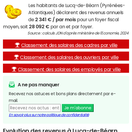
Les habitants de Lucq-de-Béarn (Pyrénées-
Atlantiques) déclarent des revenus annuels
de
2 341 € / par mois
pour un foyer fiscal
moyen, soit
28 092 €
par an et par foyer.
Source : calculs JDN d'après ministère de l'Economie, 2024
Classement des salaires des cadres par ville
Classement des salaires des ouvriers par ville
Classement des salaires des employés par ville
A ne pas manquer
Recevez nos astuces et bons plans directement par e-
mail.
Je m'abonne
En savoir plus sur notre politique de confidentialité
Evolution des revenus à Lucq-de-Béarn