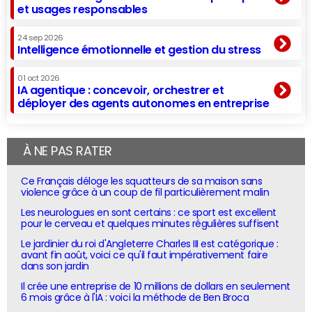
et usages responsables
24 sep 2026
Intelligence émotionnelle et gestion du stress
01 oct 2026
IA agentique : concevoir, orchestrer et
déployer des agents autonomes en entreprise
À NE PAS RATER
Ce Français déloge les squatteurs de sa maison sans
violence grâce à un coup de fil particulièrement malin
Les neurologues en sont certains : ce sport est excellent
pour le cerveau et quelques minutes régulières suffisent
Le jardinier du roi d'Angleterre Charles III est catégorique :
avant fin août, voici ce qu'il faut impérativement faire
dans son jardin
Il crée une entreprise de 10 millions de dollars en seulement
6 mois grâce à l'IA : voici la méthode de Ben Broca