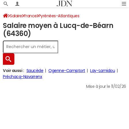
Salaire
France
Pyrénées-Atlantiques
Salaire moyen à Lucq-de-Béarn
(64360)
Voir aussi :
Saucède
Ogenne-Camptort
Lay-Lamidou
Préchacq-Navarrenx
Mise à jour le 11/02/26