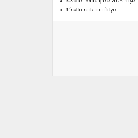
Résultat municipale 2026 à Lye
Résultats du bac à Lye