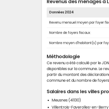
Revenus des ménages à 
Données 2024
Revenu mensuel moyen par foyer fis
Nombre de foyers fiscaux
Nombre moyen d'habitant(s) par foy
Méthodologie
Ce revenu a été calculé par le JDN
disponibles sur la commune. Le r
partir du montant des déclarations
commune et du nombre de foyers
Salaires dans les villes p
Meusnes (41130)
Villentrois-Faverolles-en-Berry