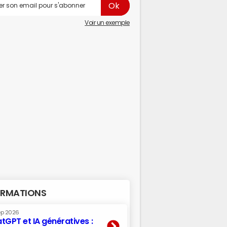
Voir un exemple
RMATIONS
ep 2026
tGPT et IA génératives :