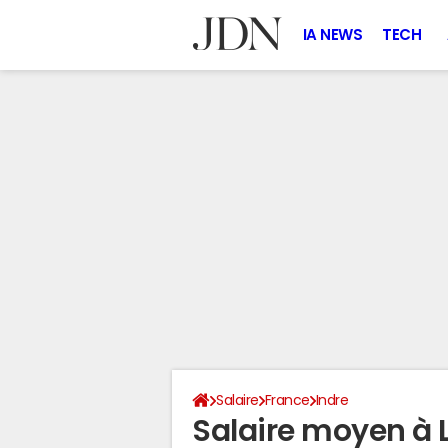
IA NEWS
TECH
Salaire
France
Indre
Salaire moyen à 