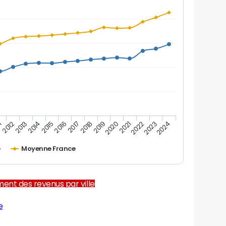
1
2012
2013
2014
2015
2016
2017
2018
2019
2020
2021
2022
2023
2024
e
Moyenne France
ent des revenus par ville
e