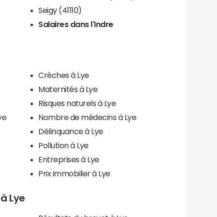
Seigy (41110)
Salaires dans l'Indre
Crèches à Lye
Maternités à Lye
Risques naturels à Lye
ye
Nombre de médecins à Lye
Délinquance à Lye
Pollution à Lye
Entreprises à Lye
Prix immobilier à Lye
 à Lye