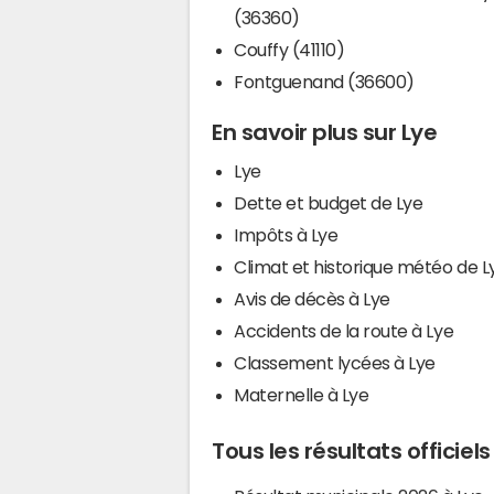
(36360)
Couffy (41110)
Fontguenand (36600)
En savoir plus sur Lye
Lye
Dette et budget de Lye
Impôts à Lye
Climat et historique météo de L
Avis de décès à Lye
Accidents de la route à Lye
Classement lycées à Lye
Maternelle à Lye
Tous les résultats officiels