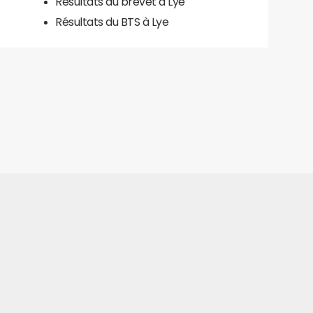
Résultats du brevet à Lye
Résultats du BTS à Lye