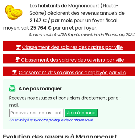
Les habitants de Magnoncourt (Haute-
Saône) déclarent des revenus annuels de
2 147 € / par mois
pour un foyer fiscal
moyen, soit
25 764 €
par an et par foyer.
Source : calculs JDN d'après ministère de l'Economie, 2024
Classement des salaires des cadres par ville
Classement des salaires des ouvriers par ville
Classement des salaires des employés par ville
A ne pas manquer
Recevez nos astuces et bons plans directement par e-
mail.
Je m'abonne
En savoir plus sur notre politique de confidentialité
Evolution des revenus à Magnoncourt