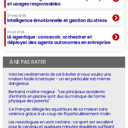
et usages responsables
24 sep 2026
Intelligence émotionnelle et gestion du stress
01 oct 2026
IA agentique : concevoir, orchestrer et
déployer des agents autonomes en entreprise
À NE PAS RATER
Voici les revêtements de sol à éviter si vous voulez une
maison facile à nettoyer - un en particulier est même
dangereux
Bertrand, maître-nageur : "Les principaux accidents
d'enfants en piscine sont dus au manque de forme
physique des parents"
Ce Français déloge les squatteurs de sa maison sans
violence grâce à un coup de fil particulièrement malin
Les neurologues en sont certains : ce sport est excellent
pour le cerveau et quelques minutes régulières suffisent