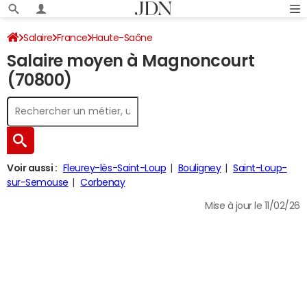
Salaire
France
Haute-Saône
Salaire moyen à Magnoncourt
(70800)
Voir aussi :
Fleurey-lès-Saint-Loup
Bouligney
Saint-Loup-
sur-Semouse
Corbenay
Mise à jour le 11/02/26