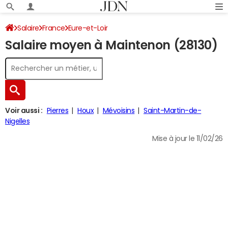
Salaire
France
Eure-et-Loir
Salaire moyen à Maintenon (28130)
Voir aussi :
Pierres
Houx
Mévoisins
Saint-Martin-de-
Nigelles
Mise à jour le 11/02/26