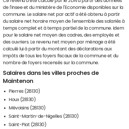
Ce revenu a été calculé par le JDN à partir des données
de l'Insee et du ministère de l'Economie disponibles sur la
commune. Le salaire net par actif a été obtenu à partir
du salaire net horaire moyen de l'ensemble des salariés à
temps complet et à temps partiel de la commune. Idem
pour le salaire net moyen des cadres, des employés et
des ouvriers. Le revenu net moyen par ménage a été
calculé lui à partir du montant des déclarations aux
impôts de tous les foyers fiscaux de la commune et du
nombre de foyers recensés sur la commune.
Salaires dans les villes proches de
Maintenon
Pierres (28130)
Houx (28130)
Mévoisins (28130)
Saint-Martin-de-Nigelles (28130)
Saint-Piat (28130)