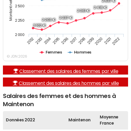
2 537 €
2 500
2 416 €
2 361 €
2 237 €
2 203 €
2 250
2 102 €
2 000
2013
2017
2021
2014
2018
2022
2015
2019
2012
2016
2020
Femmes
Hommes
© JDN 2026
Classement des salaires des femmes par ville
Classement des salaires des hommes par ville
Salaires des femmes et des hommes à
Maintenon
Moyenne
Données 2022
Maintenon
France