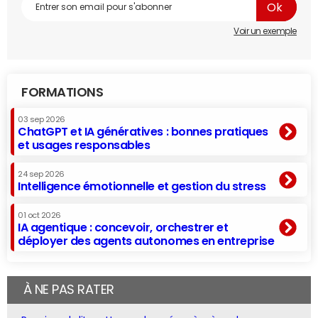
Voir un exemple
FORMATIONS
03 sep 2026
ChatGPT et IA génératives : bonnes pratiques
et usages responsables
24 sep 2026
Intelligence émotionnelle et gestion du stress
01 oct 2026
IA agentique : concevoir, orchestrer et
déployer des agents autonomes en entreprise
À NE PAS RATER