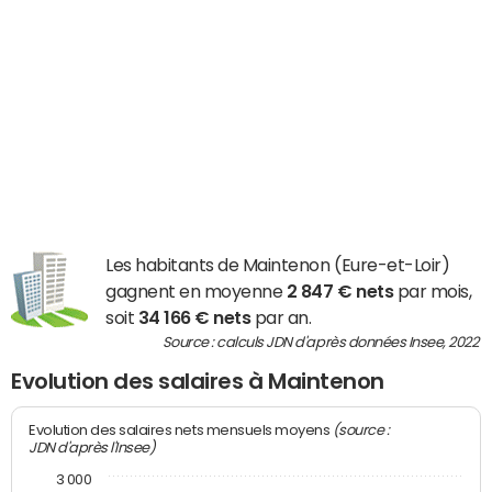
Les habitants de Maintenon (Eure-et-Loir)
gagnent en moyenne
2 847 € nets
par mois,
soit
34 166 € nets
par an.
Source : calculs JDN d'après données Insee, 2022
Evolution des salaires à Maintenon
(source :
Evolution des salaires nets mensuels moyens
JDN d'après l'Insee)
3 000