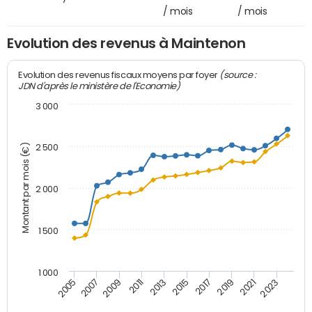
/ mois
/ mois
Evolution des revenus à Maintenon
(source :
Evolution des revenus fiscaux moyens par foyer
JDN d'après le ministère de l'Economie)
3 000
Montant par mois (€)
2 500
2 000
1 500
1 000
2007
2017
2009
2019
2011
2021
2013
2023
2005
2015