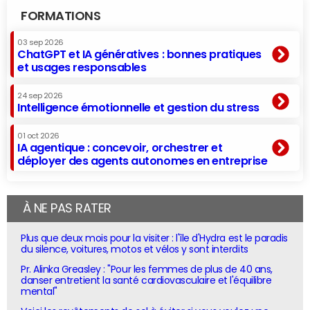
FORMATIONS
03 sep 2026
ChatGPT et IA génératives : bonnes pratiques
et usages responsables
24 sep 2026
Intelligence émotionnelle et gestion du stress
01 oct 2026
IA agentique : concevoir, orchestrer et
déployer des agents autonomes en entreprise
À NE PAS RATER
Plus que deux mois pour la visiter : l'île d'Hydra est le paradis
du silence, voitures, motos et vélos y sont interdits
Pr. Alinka Greasley : "Pour les femmes de plus de 40 ans,
danser entretient la santé cardiovasculaire et l'équilibre
mental"