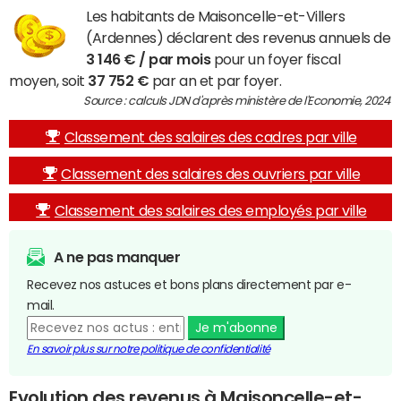
Les habitants de Maisoncelle-et-Villers
(Ardennes) déclarent des revenus annuels de
3 146 € / par mois
pour un foyer fiscal
moyen, soit
37 752 €
par an et par foyer.
Source : calculs JDN d'après ministère de l'Economie, 2024
Classement des salaires des cadres par ville
Classement des salaires des ouvriers par ville
Classement des salaires des employés par ville
A ne pas manquer
Recevez nos astuces et bons plans directement par e-
mail.
Je m'abonne
En savoir plus sur notre politique de confidentialité
Evolution des revenus à Maisoncelle-et-