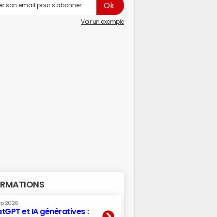
Voir un exemple
RMATIONS
ep 2026
tGPT et IA génératives :