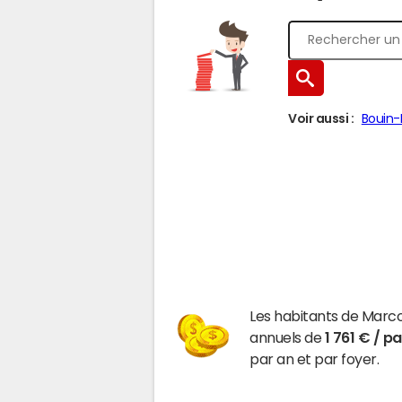
Voir aussi :
Bouin-
Les habitants de Marc
annuels de
1 761 € / p
par an et par foyer.