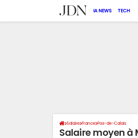
IA NEWS
TECH
Salaire
France
Pas-de-Calais
Salaire moyen à 