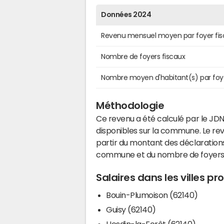
Données 2024
Revenu mensuel moyen par foyer fis
Nombre de foyers fiscaux
Nombre moyen d'habitant(s) par foy
Méthodologie
Ce revenu a été calculé par le JDN
disponibles sur la commune. Le r
partir du montant des déclarations
commune et du nombre de foyers
Salaires dans les villes p
Bouin-Plumoison (62140)
Guisy (62140)
Hesdin-la-Forêt (62140)