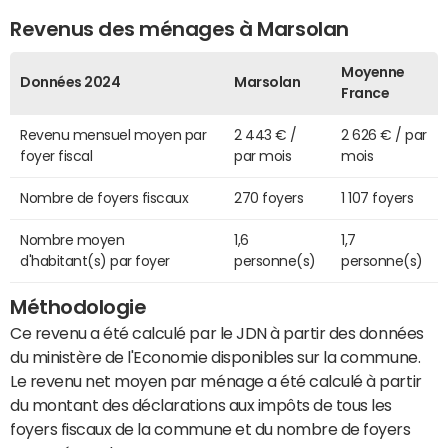
Revenus des ménages à Marsolan
Moyenne
Données 2024
Marsolan
France
Revenu mensuel moyen par
2 443 € /
2 626 € / par
foyer fiscal
par mois
mois
Nombre de foyers fiscaux
270 foyers
1 107 foyers
Nombre moyen
1,6
1,7
d'habitant(s) par foyer
personne(s)
personne(s)
Méthodologie
Ce revenu a été calculé par le JDN à partir des données
du ministère de l'Economie disponibles sur la commune.
Le revenu net moyen par ménage a été calculé à partir
du montant des déclarations aux impôts de tous les
foyers fiscaux de la commune et du nombre de foyers