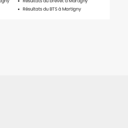
tigny
Résultats du brevet à Martigny
Résultats du BTS à Martigny