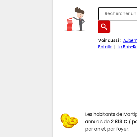
Voir aussi :
Auber
Bataille
Le Bois-R
Les habitants de Marti
annuels de
2 813 € / p
par an et par foyer.