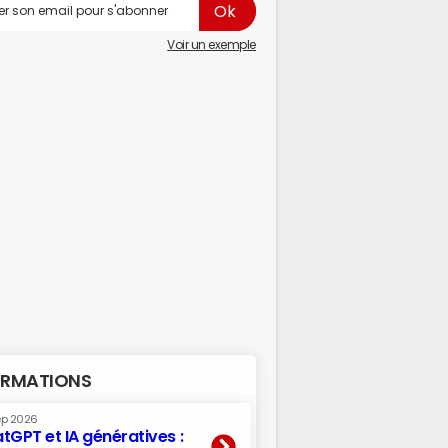
Voir un exemple
RMATIONS
ep 2026
tGPT et IA génératives :