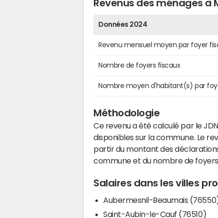
Revenus des ménages à 
Données 2024
Revenu mensuel moyen par foyer fis
Nombre de foyers fiscaux
Nombre moyen d'habitant(s) par foy
Méthodologie
Ce revenu a été calculé par le JDN
disponibles sur la commune. Le r
partir du montant des déclarations
commune et du nombre de foyers
Salaires dans les villes p
Aubermesnil-Beaumais (76550
Saint-Aubin-le-Cauf (76510)