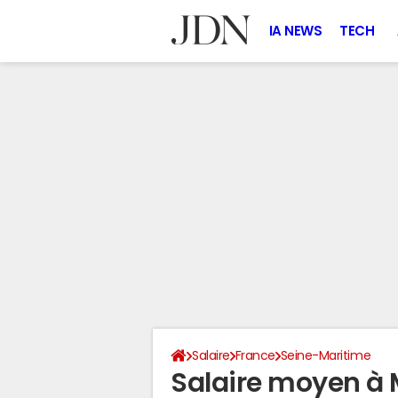
IA NEWS
TECH
Salaire
France
Seine-Maritime
Salaire moyen à 